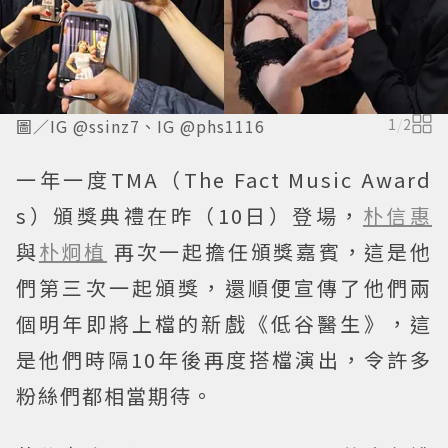
圖／IG @ssinz7、IG @phs1116
1
/
2
一年一度TMA（The Fact Music Award
s）頒獎典禮在昨（10日）登場，
朴信惠
與
朴炯植
再次一起擔任頒獎嘉賓，這是他
們第三次一起頒獎，還順便宣傳了他們兩
個明年即將上檔的新戲《低谷醫生》，這
是他們時隔10年後再度搭檔演出，令許多
粉絲們都相當期待。