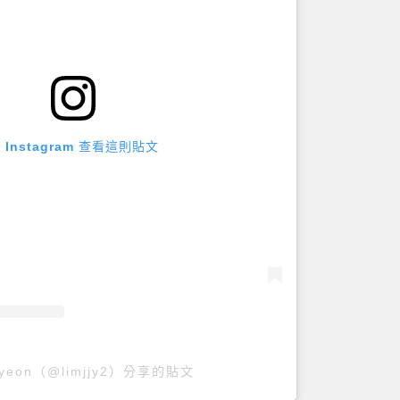
 Instagram 查看這則貼文
i yeon（@limjjy2）分享的貼文