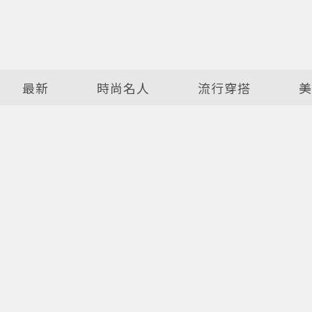
最新
時尚名人
流行穿搭