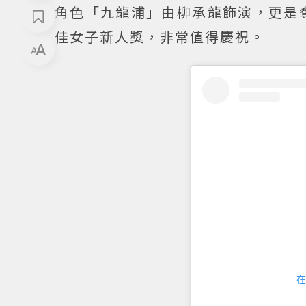
角色「九龍浦」由柳承龍飾演，更是
佳女子新人獎，非常值得慶祝。
在