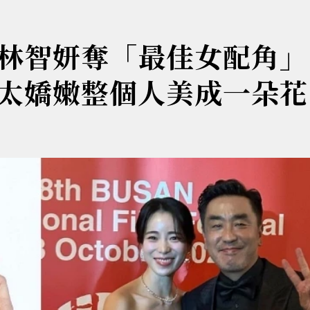
林智妍奪「最佳女配角」
太嬌嫩整個人美成一朵花