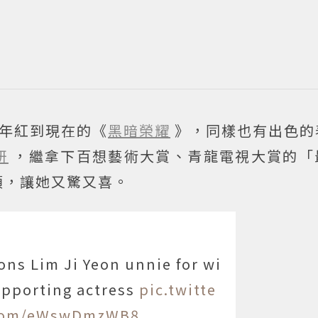
去年紅到現在的《
黑暗榮耀
》，同樣也有出色的
妍
，繼拿下百想藝術大賞、青龍電視大賞的「
項，讓她又驚又喜。
ons Lim Ji Yeon unnie for wi
upporting actress
pic.twitte
com/eWswDmzWB8