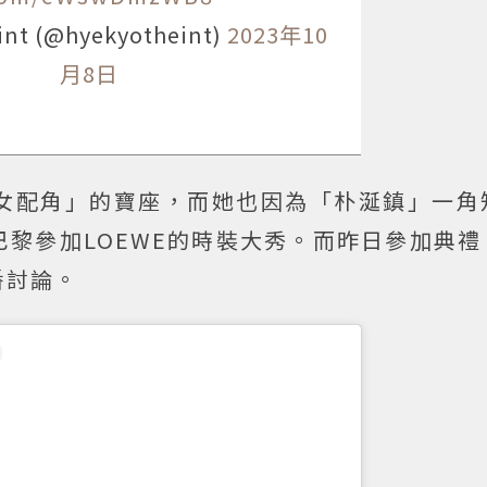
int (@hyekyotheint)
2023年10
月8日
女配角」的寶座，而她也因為「朴涎鎮」一角
黎參加LOEWE的時裝大秀。而昨日參加典禮
番討論。