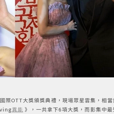
國際OTT大獎頒獎典禮，現場眾星雲集，相當
ing
異能
》，一共拿下6項大獎，而影集中最