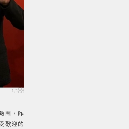
1
/
1
熱鬧，昨
受歡迎的