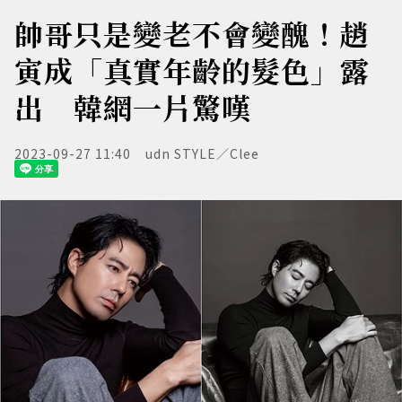
帥哥只是變老不會變醜！趙
寅成「真實年齡的髮色」露
出 韓網一片驚嘆
2023-09-27 11:40
udn STYLE／Clee