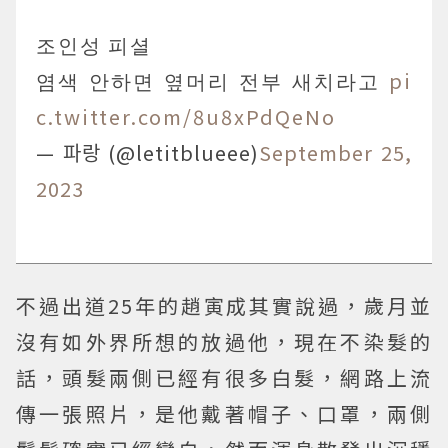
조인성 피셜
염색 안하면 옆머리 전부 새치라고
pi
c.twitter.com/8u8xPdQeNo
— 파랑 (@letitblueee)
September 25,
2023
不過出道25年的趙寅成其實說過，歲月並
沒有如外界所想的放過他，現在不染髮的
話，頭髮兩側已經有很多白髮，網路上流
傳一張照片，是他戴著帽子、口罩，兩側