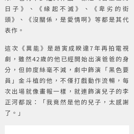
日子》、《緣起不滅》、《卑劣的街
頭》、《沒關係，是愛情啊》等都是其代
表作。
這次《異能》是趙寅成睽違7年再拍電視
劇，雖然42歲的他已經開始出演爸爸的身
分，但帥度絲毫不減，劇中飾演「黑色要
員」金斗植的他，不僅打戲動作流暢，每
次出場就像畫報一樣，就連飾演兒子的李
正河都說：「我竟然是他的兒子，太感謝
了。」