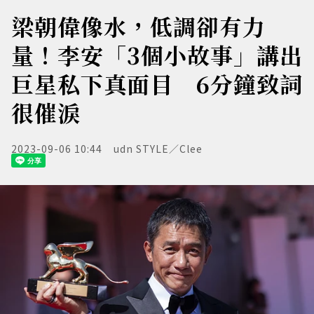
梁朝偉像水，低調卻有力
量！李安「3個小故事」講出
巨星私下真面目 6分鐘致詞
很催淚
2023-09-06 10:44
udn STYLE／Clee