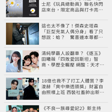
士尼《玩具總動員》聯名快閃
店來台，限定商品與打卡亮點
公開
這也太不像了！傑森史塔森
「巨型充氣人偶分身」看了只
想說：蛤？ 驚喜連本尊都吐
槽
清純學霸人設翻車？《逐玉》
田曦薇「四敗愛因斯坦」智
商、學歷全輾壓 網酸：天才全
靠旁白
18億也救不了打工人體質？李
浚赫「爽中樂透頭獎」財富自
由照樣上班 西裝社畜帥出新高
度
《不良一族尋愛記2》新主持