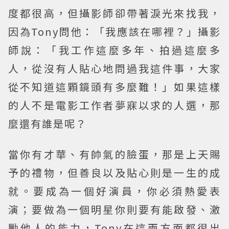
度都很高，但攝影師卻帶著淚光來找我，
因為Tony問他：「我應該在哪裡？」攝影
師說：「我工作這麼多年、拍過這麼多
人，從沒有人貼心地問過我這件事，大家
從不知道這顆鏡頭有多麼難！」如果這樣
的人不是電影工作者夢寐以求的人選，那
麼還有誰是呢？
當你有才華、有帥氣的臉蛋，那是上天賜
予的禮物，但善良以及貼心則是一生的成
就。要成為一個好演員，你必須熱愛表
演；要做為一個明星你則要有能啟發、激
勵他人的能力，Tony在這兩方面都很出