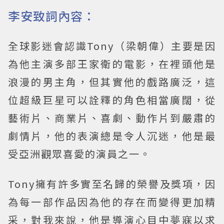
李安致詞內容：
全球影迷會認識Tony（梁朝偉）主要是因
為他主演多部王家衛的電影，在裡頭他是
浪漫的男主角，但其實他的戲路廣泛，這
位超級巨星可以詮釋的角色相當廣闊，從
藝術片、商業片、喜劇、動作片到嚴肅的
劇情片，他的表演總是令人沉迷，他是最
受亞洲觀眾喜愛的演員之一。
Tony擁有許多實至名歸的榮譽及獎項，因
為每一部作品因為他的存在而變得更加精
采，對我來說，他是導演心目中夢寐以求