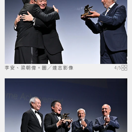
李安、梁朝偉。圖／達志影像
4
/
5