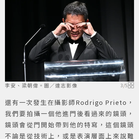
李安、梁朝偉。圖／達志影像
3
/
5
還有一次發生在攝影師Rodrigo Prieto，
我們要拍攝一個他進門後看過來的鏡頭，
鏡頭會從門開始帶到他的特寫，這個鏡頭
不論是從技術上，或是表演層面上來說難