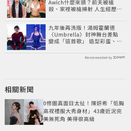
Awich什麼來頭？前夫被槍
殺、家裡被槍掃射 人生經歷比
參演者還抓馬！
九年後再洗版！湯姆霍蘭德
〈Umbrella〉封神舞台差點
變成「這首歌」 造型彩蛋、暖
心故事一次公開
Recommended by
相關新聞
0修圖真面目太扯！陳妍希「低胸
高衩禮服大秀身材」43歲近況完
美無死角 美得很高級