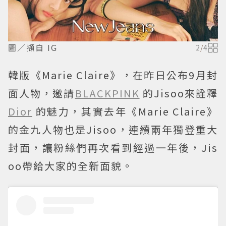
圖／擷自 IG
2
/
4
韓版《Marie Claire》，在昨日公布9月封
面人物，邀請
BLACKPINK
的Jisoo來詮釋
Dior
的魅力，其實去年《Marie Claire》
的金九人物也是Jisoo，連續兩年獨登重大
封面，讓粉絲們再次看到經過一年後，Jis
oo帶給大家的全新面貌。