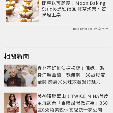
開幕送可麗露！Moon Baking
Studio進駐微風 抹茶泡芙、芒
果塔上桌
Recommended by
相關新聞
身材不好無法這樣穿！倪妮「貼
身洋裝曲線一覽無遺」38歲尺度
全開 帥氣又火辣散發獨特魅力
美神降臨華山！TWICE MINA首度
單飛訪台「自曝最想做這事」360
度0死角美貌保養祕訣一次公開