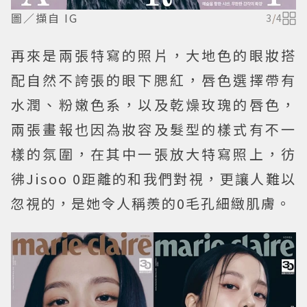
圖／擷自 IG
3
/
4
再來是兩張特寫的照片，大地色的眼妝搭
配自然不誇張的眼下腮紅，唇色選擇帶有
水潤、粉嫩色系，以及乾燥玫瑰的唇色，
兩張畫報也因為妝容及髮型的樣式有不一
樣的氛圍，在其中一張放大特寫照上，彷
彿Jisoo 0距離的和我們對視，更讓人難以
忽視的，是她令人稱羨的0毛孔細緻肌膚。