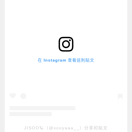
在 Instagram 查看這則貼文
JISOO🪐（@sooyaaa__）分享的貼文