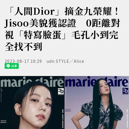
「人間Dior」摘金九榮耀！
Jisoo美貌獲認證 0距離對
視「特寫臉蛋」毛孔小到完
全找不到
2023-08-17 10:29
udn STYLE／Alice