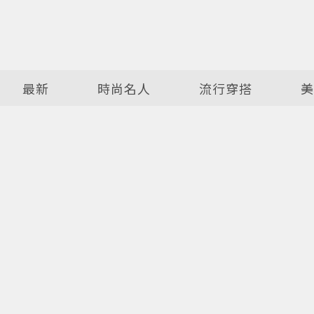
最新
時尚名人
流行穿搭