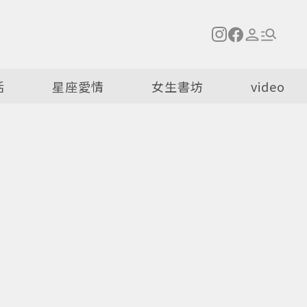
活
星座愛情
女生書坊
video