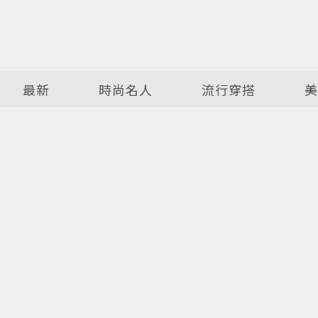
最新
時尚名人
流行穿搭