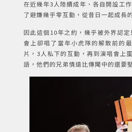
在近幾年3人陸續成年、各自開設工
了避嫌幾乎零互動，從昔日一起成長
因此這個10年之約，幾乎被外界認
會上卻唱了當年小虎隊的解散前的
片，3人私下的互動，再到演唱會上
語，他們的兄弟情遠比傳聞中的還要