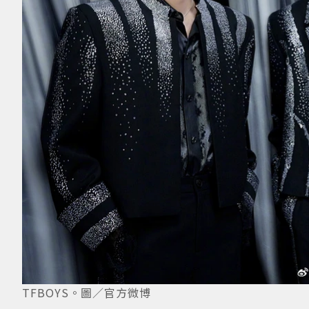
TFBOYS。圖／官方微博