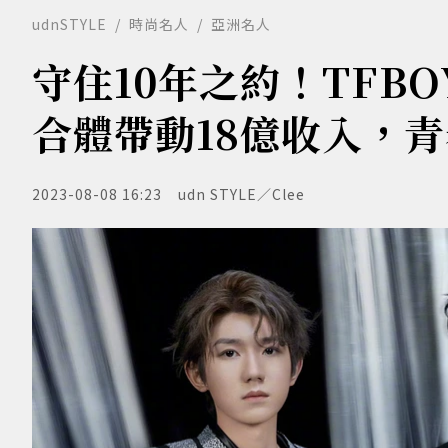
udnSTYLE
時尚名人
亞洲名人
守住10年之約！TFB
合體帶動18億收入，
2023-08-08 16:23
udn STYLE／Clee