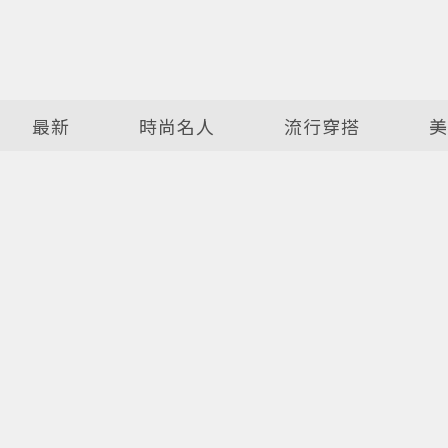
最新
時尚名人
流行穿搭