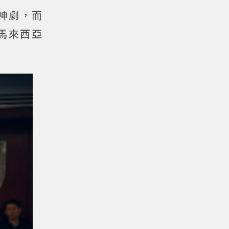
神劇，而
馬來西亞