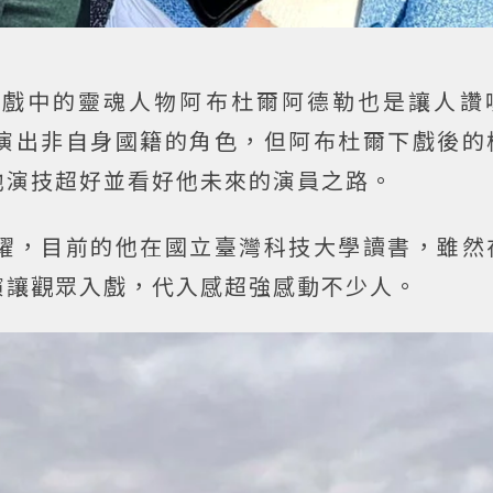
在戲中的靈魂人物阿布杜爾阿德勒也是讓人讚
演出非自身國籍的角色，但阿布杜爾下戲後的
他演技超好並看好他未來的演員之路。
耀，目前的他在國立臺灣科技大學讀書，雖然
演讓觀眾入戲，代入感超強感動不少人。