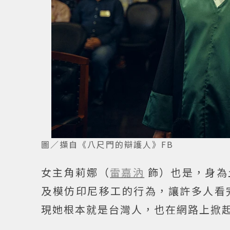
圖／擷自《八尺門的辯護人》FB
女主角莉娜（
雷嘉汭
飾）也是，身為
及模仿印尼移工的行為，讓許多人看
現她根本就是台灣人，也在網路上掀