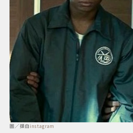
圖／擷自
instagram