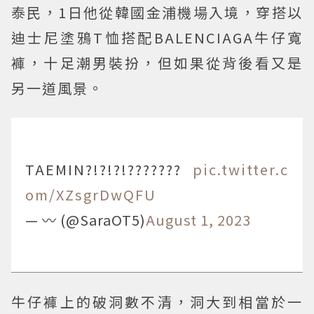
泰民，1日他從韓國金浦機場入境，穿搭以
迪士尼塗鴉T恤搭配BALENCIAGA牛仔寬
褲，十足潮男裝扮，但如果從背後看又是
另一道風景。
TAEMIN?!?!?!???????
pic.twitter.c
om/XZsgrDwQFU
— 〰 (@SaraOT5)
August 1, 2023
牛仔褲上的破洞數不清，洞大到相當於一