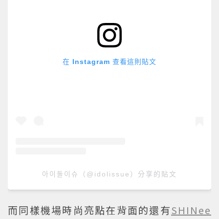
在 Instagram 查看這則貼文
아이돌이슈（@idolissue）分享的貼文
而同樣機場時尚亮點在背面的還有
SHINee