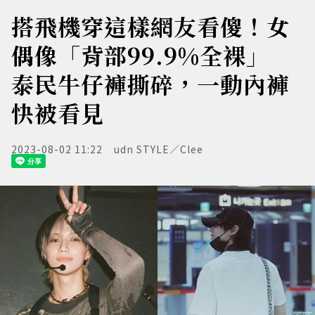
搭飛機穿這樣網友看傻！女
偶像「背部99.9%全裸」
泰民牛仔褲撕碎，一動內褲
快被看見
2023-08-02 11:22
udn STYLE／Clee