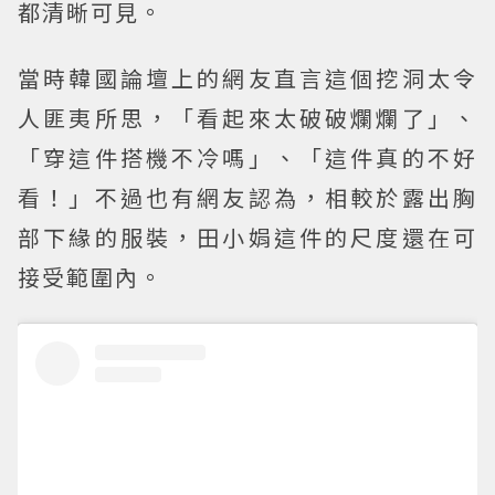
都清晰可見。
當時韓國論壇上的網友直言這個挖洞太令
人匪夷所思，「看起來太破破爛爛了」、
「穿這件搭機不冷嗎」、「這件真的不好
看！」不過也有網友認為，相較於露出胸
部下緣的服裝，田小娟這件的尺度還在可
接受範圍內。