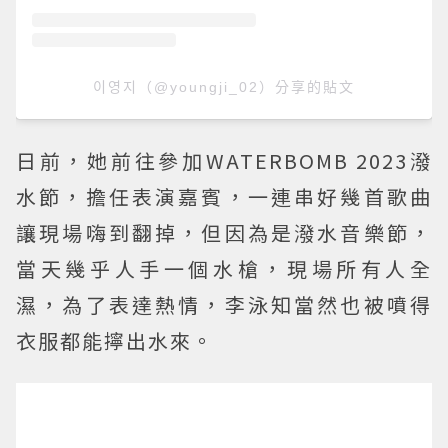
이영지（@youngji_02）分享的貼文
日前，她前往參加WATERBOMB 2023潑
水節，擔任表演嘉賓，一連串好幾首歌曲
讓現場嗨到翻掉，但因為是潑水音樂節，
當天幾乎人手一個水槍，現場所有人全
濕，為了表達熱情，李泳知當然也被噴得
衣服都能擰出水來。