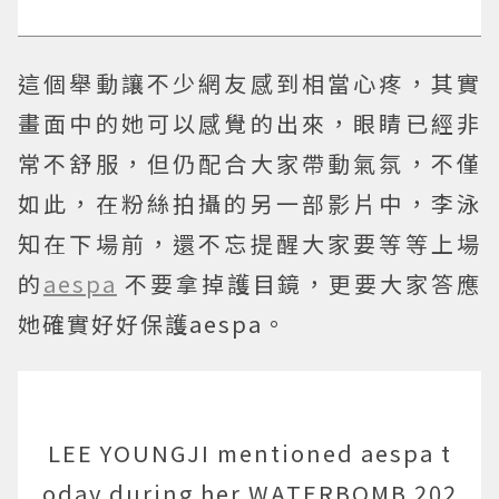
這個舉動讓不少網友感到相當心疼，其實
畫面中的她可以感覺的出來，眼睛已經非
常不舒服，但仍配合大家帶動氣氛，不僅
如此，在粉絲拍攝的另一部影片中，李泳
知在下場前，還不忘提醒大家要等等上場
的
aespa
不要拿掉護目鏡，更要大家答應
她確實好好保護aespa。
LEE YOUNGJI mentioned aespa t
oday during her WATERBOMB 202