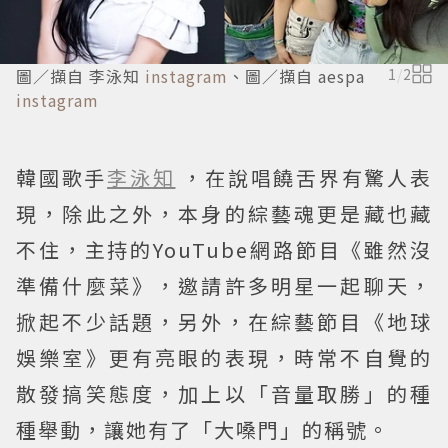
圖／擷自 李泳知
instagram
、圖／擷自 aespa
1
/
2
instagram
韓國歌手
李泳知
，在說唱饒舌界有驚人表
現，除此之外，本身的綜藝魂更是藏也藏
不住，主持的YouTube網路節目《雖然沒
準備什麼菜》，邀請許多明星一起聊天，
掀起不少話題，另外，在綜藝節目《地球
娛樂室》更有亮眼的表現，時常不自覺的
散發搞笑態度，加上以「音量取勝」的種
種舉動，讓她有了「大嗓門」的稱號。