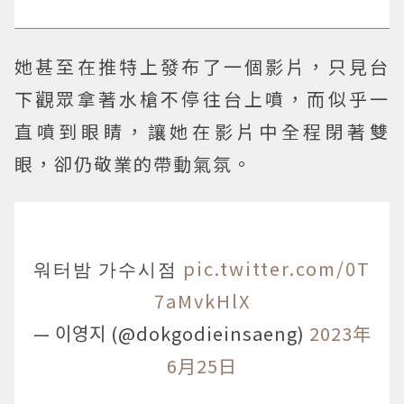
她甚至在推特上發布了一個影片，只見台
下觀眾拿著水槍不停往台上噴，而似乎一
直噴到眼睛，讓她在影片中全程閉著雙
眼，卻仍敬業的帶動氣氛。
워터밤 가수시점
pic.twitter.com/0T
7aMvkHlX
— 이영지 (@dokgodieinsaeng)
2023年
6月25日