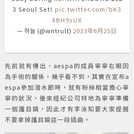
3 Seoul Set!
pic.twitter.com/bK3
8BH9sUX
— 하늘 (@wntrult)
2023年6月25日
先前就有傳出，aespa的成員寧寧右眼因
為手術的關係，幾乎看不到，其實在宣布a
espa參加潑水節時，就有粉絲相當擔心寧
寧的狀況，後來經紀公司特地為寧寧準備
一個護目鏡，因此才有李泳知要大家提醒
不要拿掉護目鏡這一段插曲。