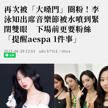
再次被「大嗓門」圈粉！李
泳知出席音樂節被水噴到緊
閉雙眼 下場前更要粉絲
「提醒aespa 1件事」
2023-06-29 12:03
udn STYLE／Alice