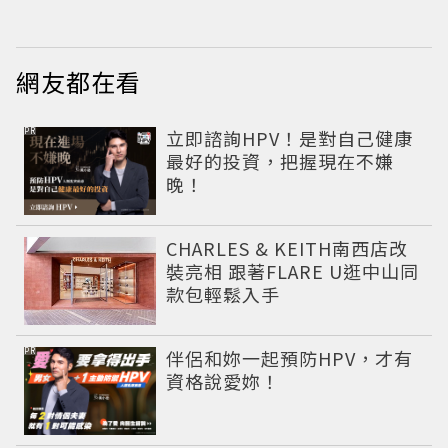
盤
網友都在看
PR
立即諮詢HPV！是對自己健康
最好的投資，把握現在不嫌
晚！
CHARLES & KEITH南西店改
裝亮相 跟著FLARE U逛中山同
款包輕鬆入手
PR
伴侶和妳一起預防HPV，才有
資格說愛妳！