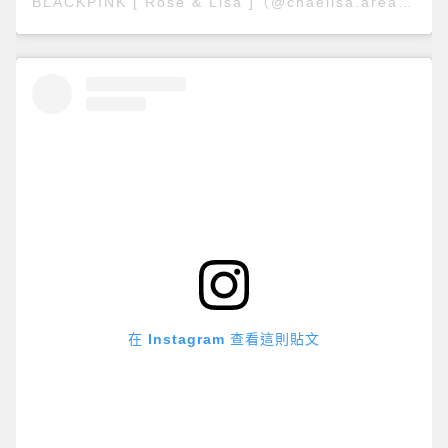
BLACKPINK [ Rosé & Lisa ]（@chaelisa.area）分享的貼文
在 Instagram 查看這則貼文