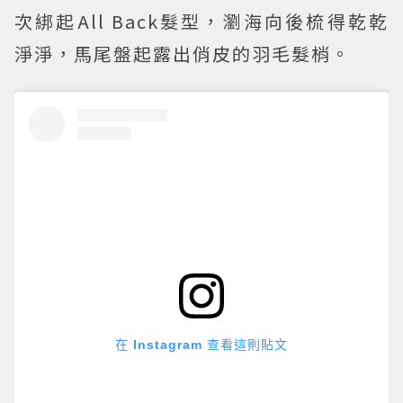
次綁起All Back髮型，瀏海向後梳得乾乾
淨淨，馬尾盤起露出俏皮的羽毛髮梢。
在 Instagram 查看這則貼文