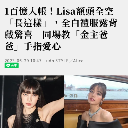
1百億入帳！Lisa額頭全空
「長這樣」，全白禮服露背
藏驚喜 同場教「金主爸
爸」手指愛心
2023-06-29 10:47
udn STYLE／Alice