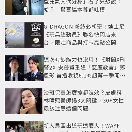
型充氣人偶分身」看了只想說：
蛤？ 驚喜連本尊都吐槽
G-DRAGON 粉絲必朝聖！迪士尼
《玩具總動員》聯名快閃店來
台，限定商品與打卡亮點公開
這次有鈔能力也沒用！《財閥X刑
警2》安普賢重逢「惡魔教官」鄭
恩彩 首播收視6.1%超第一季開紅
盤
淡斑保養怎麼擦都沒效？皮膚科
林暐熙醫師揭3大關鍵，30+女性
最該注意這個問題
新人男團出道玩這麼大！WAYF