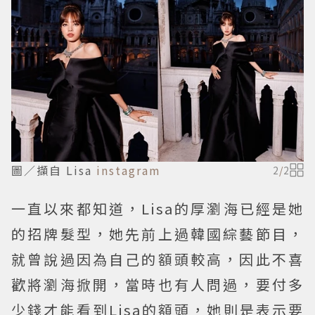
圖／擷自 Lisa
instagram
2
/
2
一直以來都知道，Lisa的厚瀏海已經是她
的招牌髮型，她先前上過韓國綜藝節目，
就曾說過因為自己的額頭較高，因此不喜
歡將瀏海掀開，當時也有人問過，要付多
少錢才能看到Lisa的額頭，她則是表示要