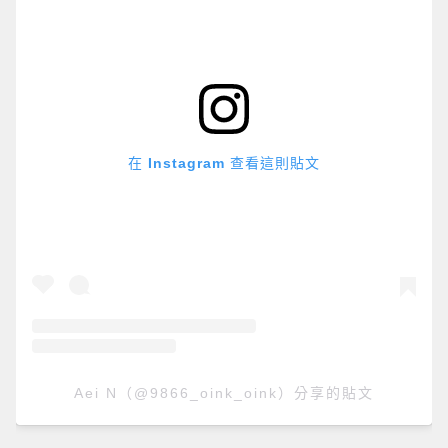
在 Instagram 查看這則貼文
Aei N（@9866_oink_oink）分享的貼文