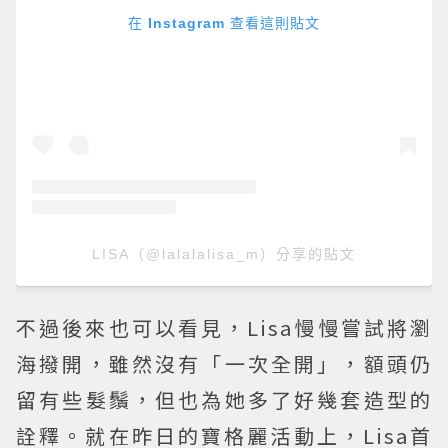
在 Instagram 查看這則貼文
LISA（@lalalalisa_m）分享的貼文
不過後來也可以看見，Lisa慢慢嘗試將瀏
海撥開，雖然沒有「一次全開」，額頭仍
留有些髮鬚，但也為她多了好幾套造型的
詮釋。就在昨日的寶格麗活動上，Lisa首