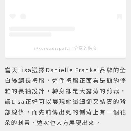
@koreadispatch 分享的貼文
當天Lisa選擇Danielle Frankel品牌的全
白絲綢長禮服，這件禮服正面看是簡約優
雅的長袖設計，轉身卻是大露背的剪裁，
讓Lisa正好可以展現她纖細卻又結實的背
部線條，而先前傳出她的側背上有一個花
朵的刺青，這次也大方展現出來。