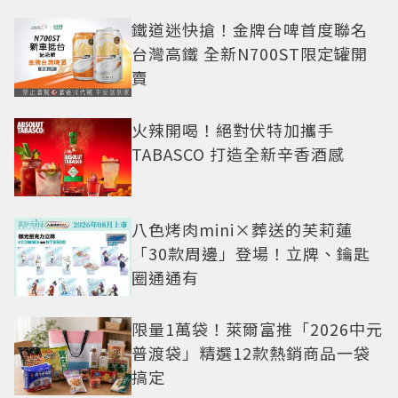
鐵道迷快搶！金牌台啤首度聯名
台灣高鐵 全新N700ST限定罐開
賣
火辣開喝！絕對伏特加攜手
TABASCO 打造全新辛香酒感
八色烤肉mini×葬送的芙莉蓮
「30款周邊」登場！立牌、鑰匙
圈通通有
限量1萬袋！萊爾富推「2026中元
普渡袋」精選12款熱銷商品一袋
搞定