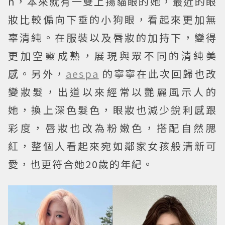
n，本來就有一雙上揚貓眼的她，最近的眼
妝比較偏向下垂的小狗眼，看起來更加無
辜清純。在服裝以及唇妝的加持下，變得
更加空靈成熟，展現與眾不同的清純美
感。另外，
aespa
的寧寧在此次回歸也改
變妝髮，出道以來經常以艷麗風示人的
她，換上深色髮色，眼妝也減少銳利感跟
彩度，唇妝也改為粉嫩色，搭配自然腮
紅，整個人看起來宛如鄰家女孩般清新可
愛，也更符合她20歲的年紀。