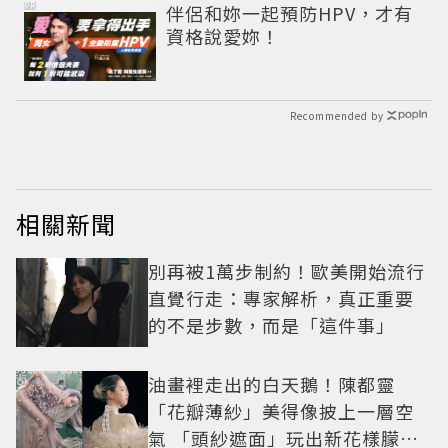
PR
伴侶和妳一起預防HPV，才有
資格說愛妳！
Recommended by
相關新聞
別再被1萬步制約！歐美開始流行
直覺行走：專家解析，真正重要
的不是步數，而是「這件事」
油畫裡走出的白天鵝！陳都靈
「花瓣薄紗」美得像披上一層空
氣 「頭紗遮面」玩出新花樣朦朧