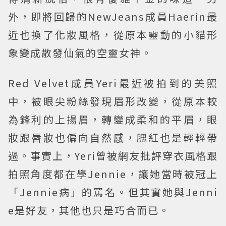
外，即將回歸的NewJeans成員Haerin最
近也換了化妝風格，從原本靈動的小貓形
象變成散發仙氣的空靈女神。
Red Velvet成員Yeri最近被拍到的美照
中，被眼尖粉絲發現眉形改變，從原本較
為鋒利的上揚眉，轉變成柔和的平眉，眼
妝跟唇妝也偏向自然感，腮紅也是輕輕帶
過。事實上，Yeri曾被網友批評穿衣風格跟
拍照角度都在學Jennie，讓她當時被冠上
「Jennie病」的罵名。但其實她與Jenni
e是好友，其他也只是巧合而已。