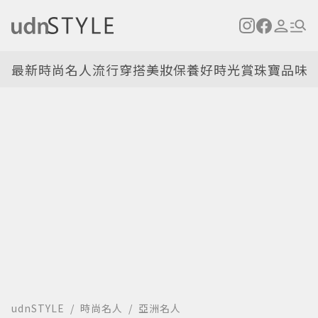
最新
時尚名人
流行穿搭
美妝保養
好時光
賞珠寶
品味
udnSTYLE
時尚名人
亞洲名人