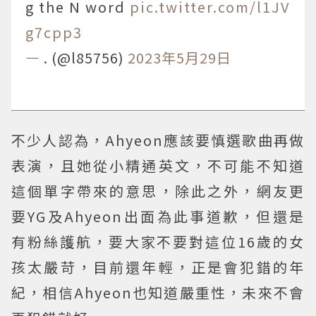
g the N word
pic.twitter.com/l1JV
g7cpp3
— . (@l85756)
2023年5月29日
不少人認為，Ahyeon應該要慎選歌曲再做
表演，且她從小精通英文，不可能不知道
這個單字帶來的意思，除此之外，網友更
要YG及Ahyeon出面為此事道歉，但還是
有粉絲護航，要大家不要對這位16歲的女
孩太嚴苛，目前還年輕，正是會犯錯的年
紀，相信Ahyeon也知道嚴重性，未來不會