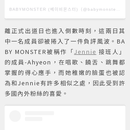
BABYMONSTER (베이비몬스터)（@babymonster_ygofficial）分享的貼文
離正式出道日也進入倒數時刻，這兩日其
中一名成員卻被捲入了一件負評風波。BA
BY MONSTER被稱作「
Jennie
接班人」
的成員-Ahyeon，在唱歌、饒舌、跳舞都
掌握的得心應手，而她稚嫩的臉蛋也被認
為和Jennie有許多相似之處，因此受到許
多國內外粉絲的喜愛。