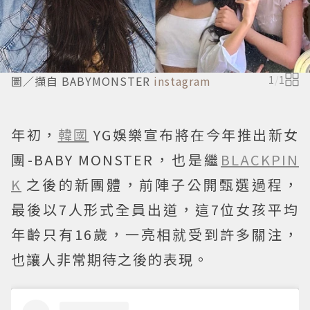
圖／擷自 BABYMONSTER
instagram
1
/
1
年初，
韓國
YG娛樂宣布將在今年推出新女
團-BABY MONSTER，也是繼
BLACKPIN
K
之後的新團體，前陣子公開甄選過程，
最後以7人形式全員出道，這7位女孩平均
年齡只有16歲，一亮相就受到許多關注，
也讓人非常期待之後的表現。