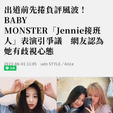
出道前先捲負評風波！
BABY
MONSTER「Jennie接班
人」表演引爭議 網友認為
她有歧視心態
2023-06-01 11:05
udn STYLE／Alice