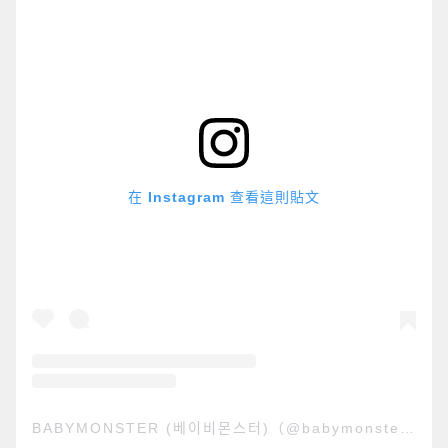
在 Instagram 查看這則貼文
BABYMONSTER (베이비몬스터)（@babymonster_ygofficial）分享的貼文