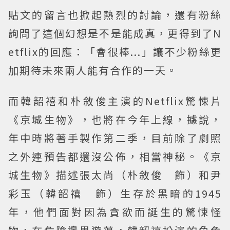
貼文的留言也掀起熱烈的討論，還有粉絲
詢問了這個幻想是不是能成真，更得到了N
etflix的回應：「會很棒...」讓不少粉絲更
加期待未來兩人能有合作的一天。
而韓韶禧和朴敘俊主演的Netflix驚悚片
《京城生物》，也將在今年上線，據說，
年中時將著手製作第二季，目前除了劇照
之外連預告都還沒公佈，相當神秘。《京
城生物》描述張太尚（朴敘俊 飾）和尹
彩玉（韓韶禧 飾）生存於黑暗的1945
年，他們面對因為貪欲而誕生的驚悚怪