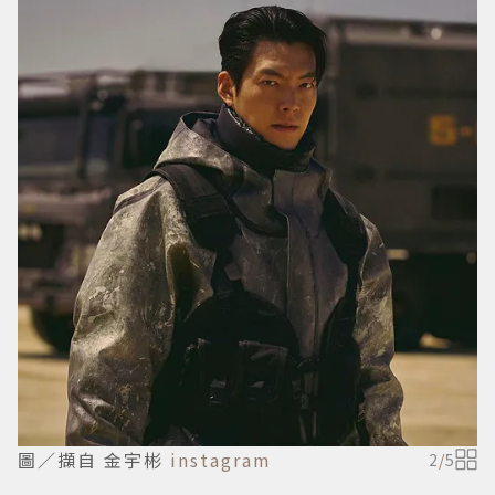
圖／擷自 金宇彬
instagram
2
/
5