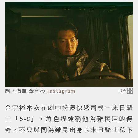
圖／擷自 金宇彬
instagram
3
/
5
金宇彬本次在劇中扮演快遞司機－末日騎
士「5-8」，角色描述稱他為難民區的傳
奇，不只與同為難民出身的末日騎士私下