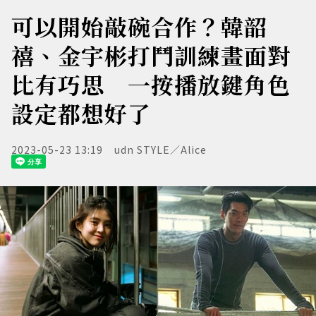
可以開始敲碗合作？韓韶
禧、金宇彬打鬥訓練畫面對
比有巧思 一按播放鍵角色
設定都想好了
2023-05-23 13:19
udn STYLE／Alice