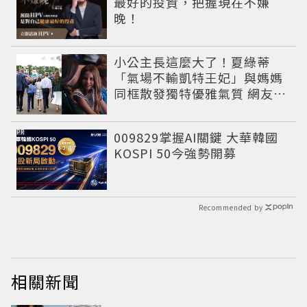
最好的投資，把握現在不嫌
晚！
小公主長這麼大了！夏綠蒂
「氣場不輸凱特王妃」與媽媽
同框散發獨特優雅氣質 網友狂
讚
PR
009829掌握AI關鍵 大華韓國
KOSPI 50今強勢開募
Recommended by
相關新聞