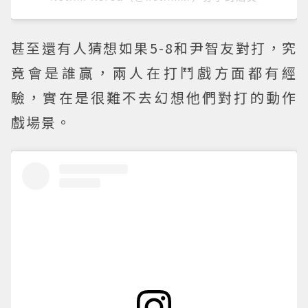
甚至還有人猜想如果5-8和尹智友對打，究
竟會是誰贏，兩人在打鬥戲方面都有經
驗，實在是很難不去幻想他們對打的動作
戲場景。