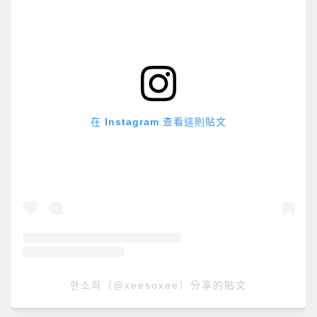
在 Instagram 查看這則貼文
한소희（@xeesoxee）分享的貼文