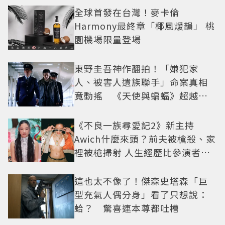
全球首發在台灣！麥卡倫
Harmony最終章「椰風煖韻」 桃
園機場限量登場
東野圭吾神作翻拍！「嫌犯家
人、被害人遺族聯手」命案真相
竟動搖 《天使與蝙蝠》超越懸
疑框架展開
《不良一族尋愛記2》新主持
Awich什麼來頭？前夫被槍殺、家
裡被槍掃射 人生經歷比參演者還
抓馬！
這也太不像了！傑森史塔森「巨
型充氣人偶分身」看了只想說：
蛤？ 驚喜連本尊都吐槽