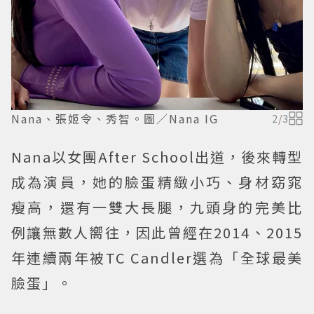
Nana、張姬令、秀智。圖／Nana IG
2
/
3
Nana以女團After School出道，後來轉型
成為演員，她的臉蛋精緻小巧、身材窈窕
瘦高，還有一雙大長腿，九頭身的完美比
例讓無數人嚮往，因此曾經在2014、2015
年連續兩年被TC Candler選為「全球最美
臉蛋」。