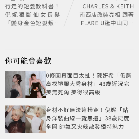
行走的短髮教科書！
CHARLES & KEITH
倪妮狠斷仙女長髮
南西店改裝亮相 跟著
「變身金色短髮叛逆
FLARE U逛中山同款
少女」可塑性超強 帥
包輕鬆入手
氣、優雅自由切換
你可能會喜歡
0修圖真面目太扯！陳妍希「低胸
高衩禮服大秀身材」43歲近況完
美無死角 美得很高級
身材不好無法這樣穿！倪妮「貼
身洋裝曲線一覽無遺」38歲尺度
全開 帥氣又火辣散發獨特魅力