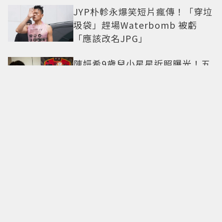
JYP朴軫永爆笑短片瘋傳！「穿垃
圾袋」趕場Waterbomb 被虧
「應該改名JPG」
陳妍希9歲兒小星星近照曝光！五
官神似陳曉 網驚直呼「縮小版爸
爸」
法籍三星名廚Paul Pairet揮軍台
北 帶來「簡單，從來不簡單」料
理哲學
甜度爆表了！丁海寅《我的荒糖
戀愛》化身拳擊教練守護初戀 失
憶檢察官×假男友打造今夏必看
小甜劇