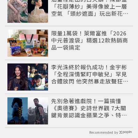
「花瓣薄紗」美得像披上一層
空氣 「頭紗遮面」玩出新花樣
朦朧美感太仙
限量1萬袋！萊爾富推「2026
中元普渡袋」精選12款熱銷商
品一袋搞定
李光洙終於報仇成功！金宇彬
「全程深情緊盯申敏兒」罕見
合體放閃 他突然暴走放聲狂吼
笑翻全場
先別急著進戲院！一篇搞懂
《奧德賽》史詩世界觀 7大關
鍵背景認識金蘋果之爭、特洛
伊戰爭與英雄悲劇
Recommended by