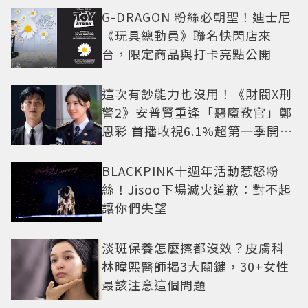
G-DRAGON 粉絲必朝聖！迪士尼
《玩具總動員》聯名快閃店來
台，限定商品與打卡亮點公開
這次有鈔能力也沒用！《財閥X刑
警2》安普賢重逢「惡魔教官」鄭
恩彩 首播收視6.1%超第一季開紅
盤
BLACKPINK十週年活動惹怒粉
絲！Jisoo下場滅火道歉：對不起
讓你們失望
淡斑保養怎麼擦都沒效？皮膚科
林暐熙醫師揭3大關鍵，30+女性
最該注意這個問題