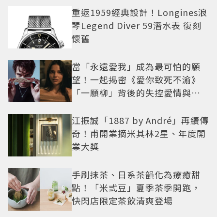
重返1959經典設計！Longines浪
琴Legend Diver 59潛水表 復刻
懷舊
當「永遠愛我」成為最可怕的願
望！一起揭密《愛你致死不渝》
「一願柳」背後的失控愛情與爆
紅之路
江振誠「1887 by André」再續傳
奇！甫開業摘米其林2星、年度開
業大獎
手刷抹茶、日系茶韻化為療癒甜
點！「米弎豆」夏季茶季開跑，
快閃店限定茶飲清爽登場