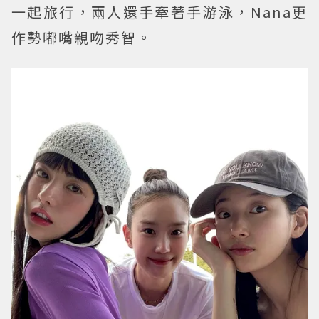
一起旅行，兩人還手牽著手游泳，Nana更
作勢嘟嘴親吻秀智。