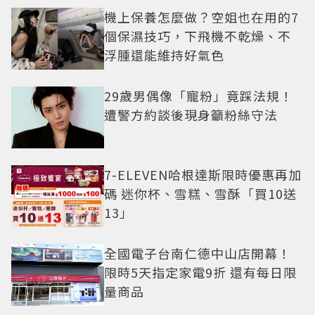
機上保養怎麼做？空姐也在用的7
個保濕技巧，下飛機不乾燥、不
浮腫還能維持好氣色
29歲男偶像「寵粉」竟踩法規！
遭警方約談後現身籲粉絲守法
7-ELEVEN哈根達斯限時優惠再加
碼 迷你杯、雪糕、雪酥「買10送
13」
全國電子台南仁德中山店開幕！
限時5天指定家電9折 還有每日限
量商品