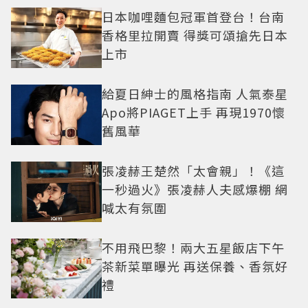
日本咖哩麵包冠軍首登台！台南
香格里拉開賣 得獎可頌搶先日本
上市
給夏日紳士的風格指南 人氣泰星
Apo將PIAGET上手 再現1970懷
舊風華
張凌赫王楚然「太會親」！《這
一秒過火》張凌赫人夫感爆棚 網
喊太有氛圍
不用飛巴黎！兩大五星飯店下午
茶新菜單曝光 再送保養、香氛好
禮