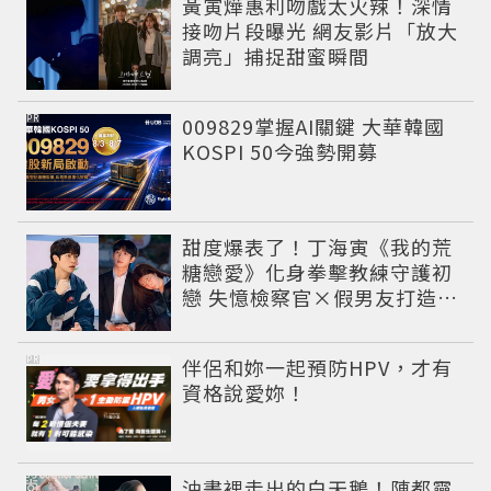
黃寅燁惠利吻戲太火辣！深情
接吻片段曝光 網友影片「放大
調亮」捕捉甜蜜瞬間
PR
009829掌握AI關鍵 大華韓國
KOSPI 50今強勢開募
甜度爆表了！丁海寅《我的荒
糖戀愛》化身拳擊教練守護初
戀 失憶檢察官×假男友打造今
夏必看小甜劇
PR
伴侶和妳一起預防HPV，才有
資格說愛妳！
油畫裡走出的白天鵝！陳都靈