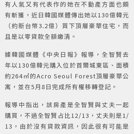
有人氣又有代表作的她在不動產方面也頗
有斬獲，近日韓國媒體傳出她以130億韓元
（約新台幣3.2億）買下頂層豪華住宅，而
且是以零貸款全額繳清。
據韓國媒體《中央日報》報導，全智賢去
年以130億韓元購入位於首爾城東區、面積
約264㎡的Acro Seoul Forest頂層豪華公
寓，並在5月8日完成所有權移轉登記。
報導中指出，該房產是全智賢與丈夫一起
購買，不過全智賢占比12/13，丈夫則是1/
13，由於沒有貸款資訊，因此很有可能是