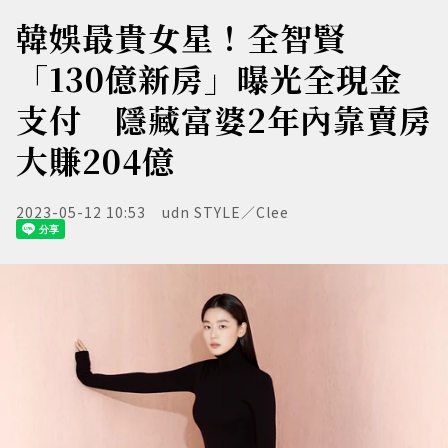
韓娛最貴女星！全智賢
「130億新房」曝光全現金
支付 隱藏富婆2年內靠賣房
大賺204億
2023-05-12 10:53
udn STYLE／Clee