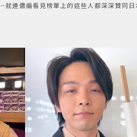
…就連儂編看見榜單上的這些人都深深贊同日