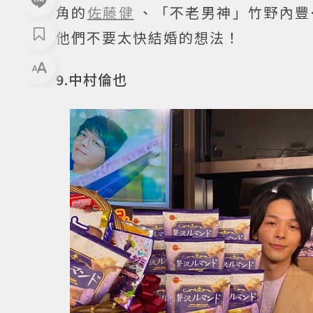
角的
佐藤健
、「不老男神」竹野內豐
他們不要太快結婚的想法！
9.中村倫也