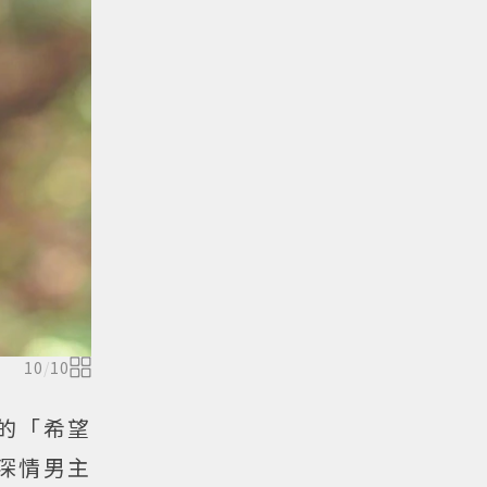
10
/
10
的「希望
深情男主