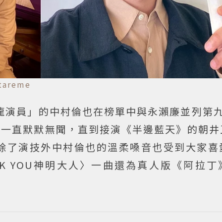
tareme
龍演員」的中村倫也在榜單中與永瀨廉並列第九
卻一直默默無聞，直到接演《半邊藍天》的朝井
除了演技外中村倫也的溫柔嗓音也受到大家喜
K YOU神明大人〉一曲還為真人版《阿拉丁