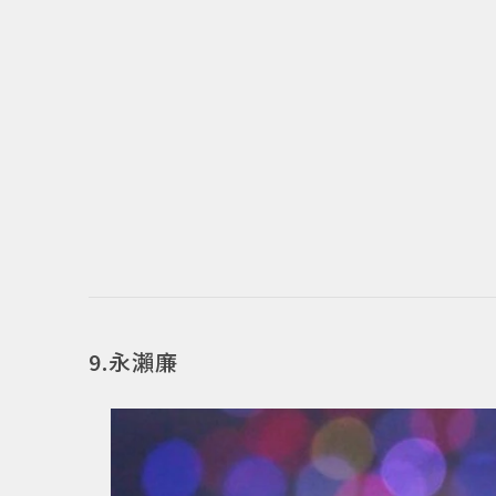
9.永瀨廉