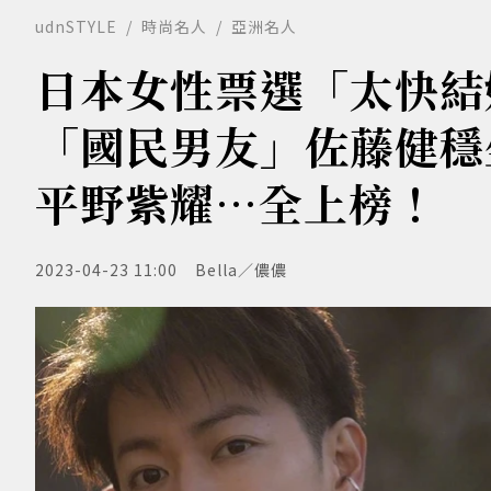
udnSTYLE
時尚名人
亞洲名人
日本女性票選「太快結婚
「國民男友」佐藤健穩
平野紫耀…全上榜！
2023-04-23 11:00
Bella／儂儂