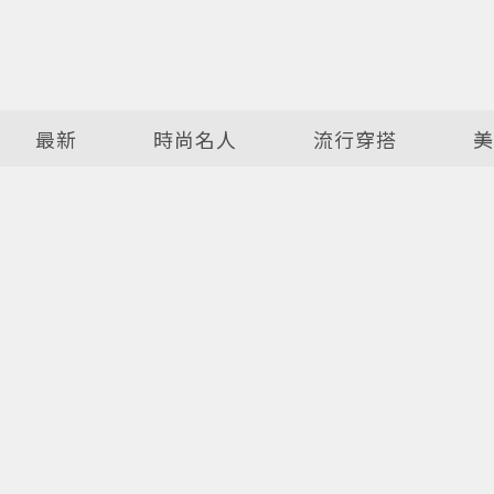
最新
時尚名人
流行穿搭