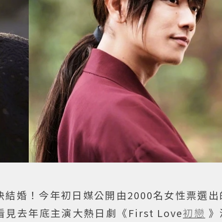
結婚！今年初日媒公開由2000名女性票選出
去年底主演大熱日劇《First Love
初戀
》