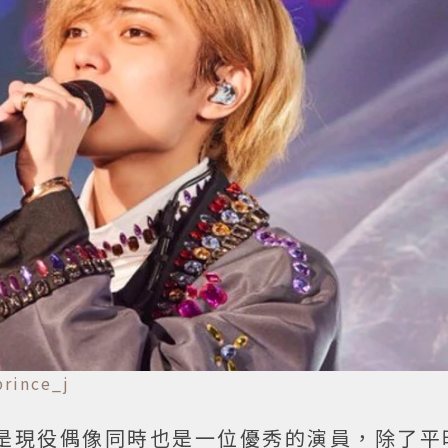
rince_j
是現役偶像同時也是一位優秀的演員，除了平