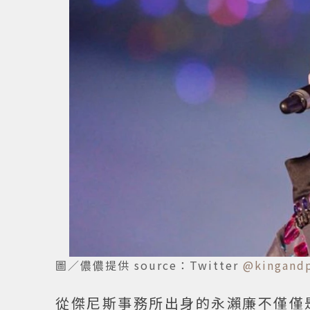
圖／儂儂提供 source：Twitter
@kingandp
從傑尼斯事務所出身的永瀨廉不僅僅