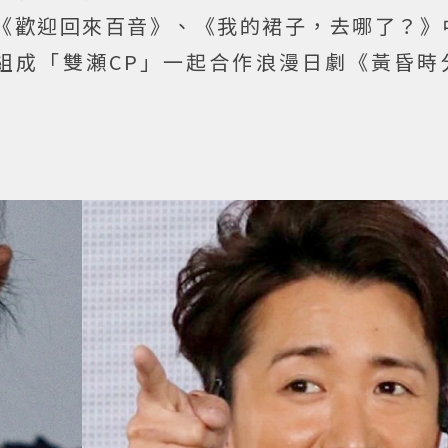
《歡迎回來百音》、《我的裙子，去哪了？》
組成「雙瀬CP」一起合作浪漫日劇《黃昏時