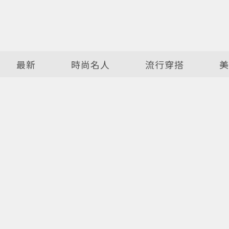
最新
時尚名人
流行穿搭