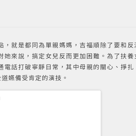
點，就是都同為單親媽媽，吉福順除了要和反
對她來說，搞定女兒反而更加困難。為了扶養
通電話打破寧靜日常，其中母親的關心、掙扎
全道嬿備受肯定的演技。