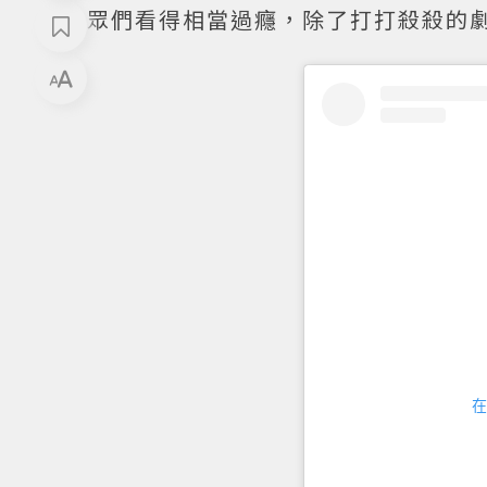
眾們看得相當過癮，除了打打殺殺的
在