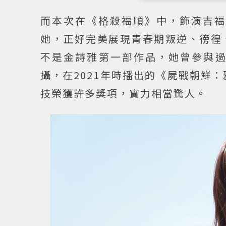
而本次在《格殺福順》中，飾演吉福
她，正好完美展現青春期叛逆、徬徨
不是金詩雅第一部作品，她曾參與
攝，在2021年時播出的《屍戰朝鮮
技榮獲許多獎項，實力相當驚人。