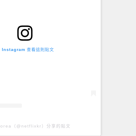
 Instagram 查看這則貼文
x Korea（@netflixkr）分享的貼文