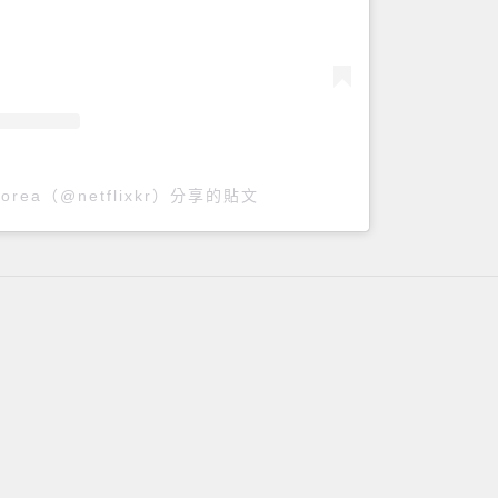
x Korea（@netflixkr）分享的貼文