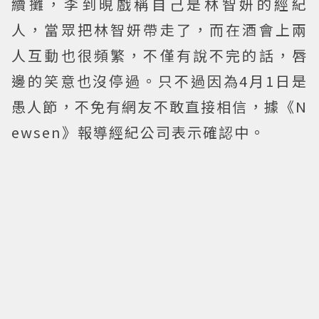
續攤，李到晛戲稱自己是林智妍的經紀
人，當眾把林智妍帶走了，而在酒會上兩
人互動也很頻繁，不僅有說不完的話，唇
邊的笑意也沒停過。只不過因為4月1日是
愚人節，不免有網友不敢直接相信，據《N
ewsen》報導經紀公司表示確認中。