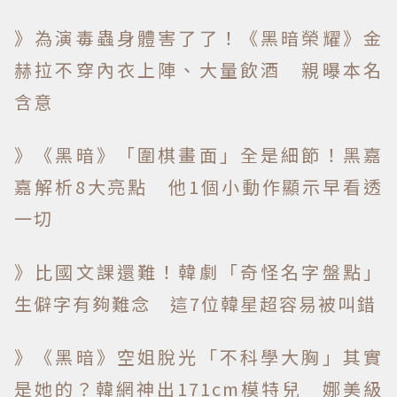
》為演毒蟲身體害了了！《黑暗榮耀》金
赫拉不穿內衣上陣、大量飲酒 親曝本名
含意
》《黑暗》「圍棋畫面」全是細節！黑嘉
嘉解析8大亮點 他1個小動作顯示早看透
一切
》比國文課還難！韓劇「奇怪名字盤點」
生僻字有夠難念 這7位韓星超容易被叫錯
》《黑暗》空姐脫光「不科學大胸」其實
是她的？韓網神出171cm模特兒 娜美級