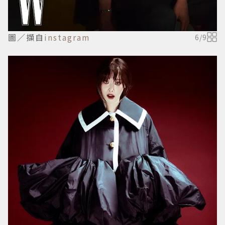
圖／擷自
instagram
6
/
9