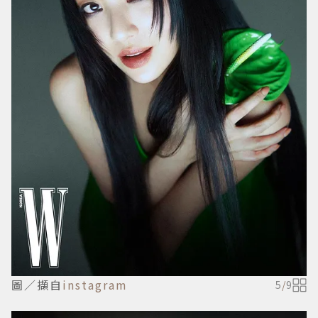
圖／擷自
instagram
5
/
9