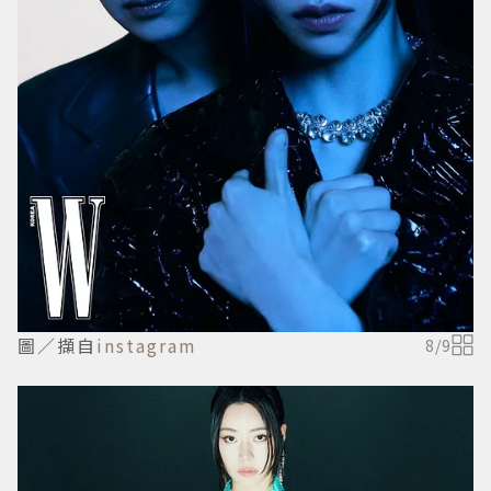
圖／擷自
instagram
8
/
9