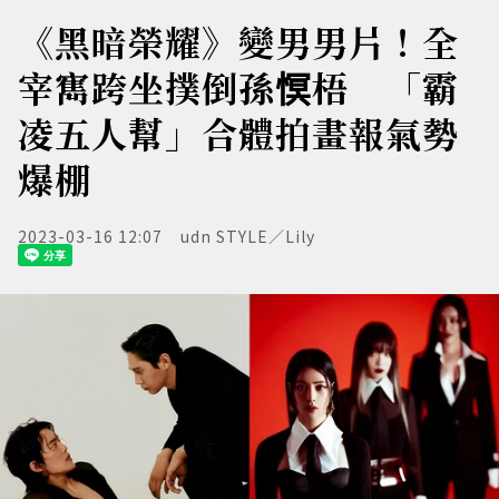
《黑暗榮耀》變男男片！全
宰寯跨坐撲倒孫慏梧 「霸
凌五人幫」合體拍畫報氣勢
爆棚
2023-03-16 12:07
udn STYLE／Lily