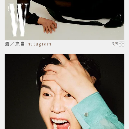
圖／擷自
instagram
3
/
9