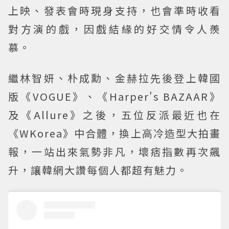
上映、發表會時現身支持，也會準時收看
對方演的戲，因戲結緣的好交情令人羨
慕。
繼林智妍、朴成勳、金赫拉先後登上韓國
版《VOGUE》、《Harper's BAZAAR》
及《Allure》之後，五位反派最近也在
《WKorea》中合體，換上高冷造型大拍畫
報，一站出來氣勢非凡，壞痞指數再次飆
升，讓韓網大讚每個人都超有魅力。