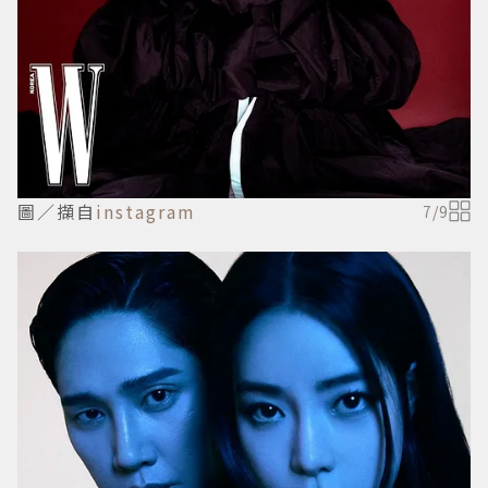
圖／擷自
instagram
7
/
9