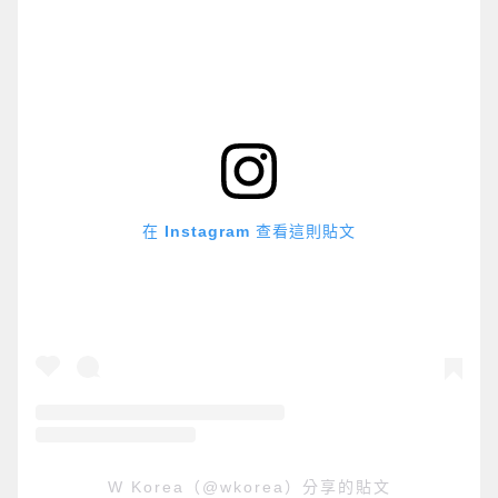
在 Instagram 查看這則貼文
W Korea（@wkorea）分享的貼文