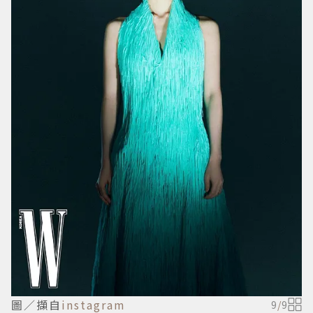
圖／擷自
instagram
9
/
9