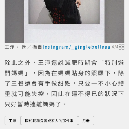
王淨。 圖／擷自
Instagram/_ginglebellaaa
4
/
4
除此之外，王淨還說減肥時期會「特別避
開媽媽」，因為在媽媽貼身的照顧下，除
了三餐還會有手做甜點，只要一不小心體
重就可能失控，因此在逼不得已的狀況下
只好暫時遠離媽媽了。
王淨
關於我和鬼變成家人的那件事
月老