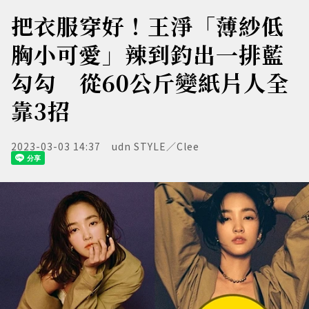
把衣服穿好！王淨「薄紗低
胸小可愛」辣到釣出一排藍
勾勾 從60公斤變紙片人全
靠3招
2023-03-03 14:37
udn STYLE／Clee