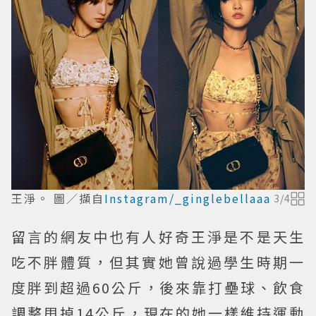
王淨。 圖／擷自
Instagram/_ginglebellaaa
3
/
4
留言的網友中也有人好奇王淨是不是天生
吃不胖體質，但其實她曾說過學生時期一
度胖到超過60公斤，後來靠打壘球、飲食
調整甩掉14公斤，現在的她一樣維持運動