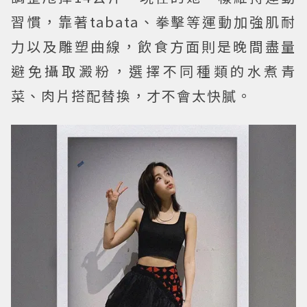
習慣，靠著tabata、拳擊等運動加強肌耐
力以及雕塑曲線，飲食方面則是晚間盡量
避免攝取澱粉，選擇不同種類的水煮青
菜、肉片搭配替換，才不會太快膩。