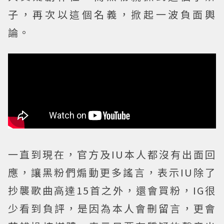
子，再次以這個名義，掀起一波負面輿
論。
一直到現在，官方及IU本人都沒有出面回
應，讓黑粉們煽動更多謠言，表示IU除了
抄襲歌曲高達15首之外，還會買粉，IG很
少看到負評，是因為本人會刪留言，更會