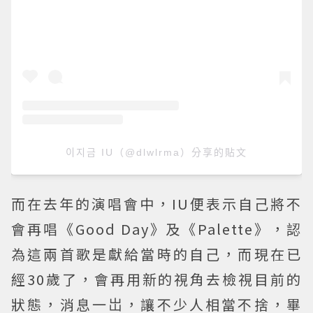
이지금 IU（@dlwlrma）分享的貼文
而在去年的演唱會中，IU便表示自己將不
會再唱《Good Day》及《Palette》，認
為這兩首歌是獻給當時的自己，而現在已
經30歲了，會再用新的視角去檢視目前的
狀態，消息一岀，讓不少人相當不捨，畢