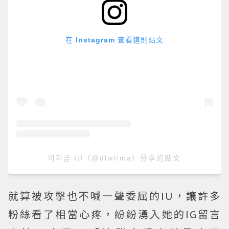
在 Instagram 查看這則貼文
이지금 IU（@dlwlrma）分享的貼文
就算被攻擊也不喊一聲委屈的IU，讓許多
粉絲看了相當心疼，紛紛湧入她的IG留言