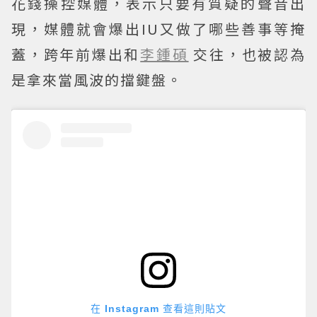
花錢操控媒體，表示只要有質疑的聲音出
現，媒體就會爆出IU又做了哪些善事等掩
蓋，跨年前爆出和
李鍾碩
交往，也被認為
是拿來當風波的擋鍵盤。
在 Instagram 查看這則貼文