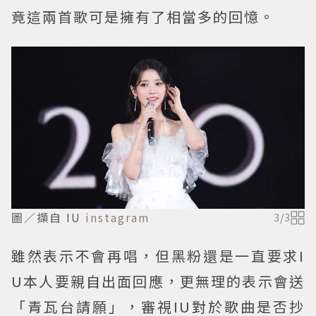
竟這兩首歌可是擁有了相當多的回憶。
圖／擷自 IU
instagram
3
/
3
雖然表示不會再唱，但黑粉還是一直要求I
U本人要親自出面回應，更無理的表示會送
「青瓦台請願」，審視IU對於歌曲是否抄