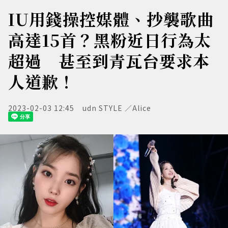
IU用錢操控媒體、抄襲歌曲
高達15首？黑粉近日行為太
超過 甚至到青瓦台要求本
人道歉！
2023-02-03 12:45
udn STYLE ／Alice