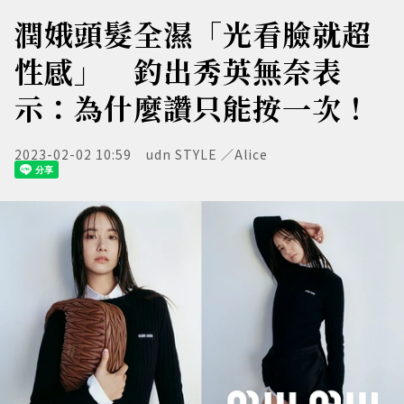
潤娥頭髮全濕「光看臉就超
性感」 釣出秀英無奈表
示：為什麼讚只能按一次！
2023-02-02 10:59
udn STYLE ／Alice