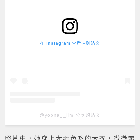
在 Instagram 查看這則貼文
@yoona__lim 分享的貼文
照片中，她穿上大地色系的大衣，微微露