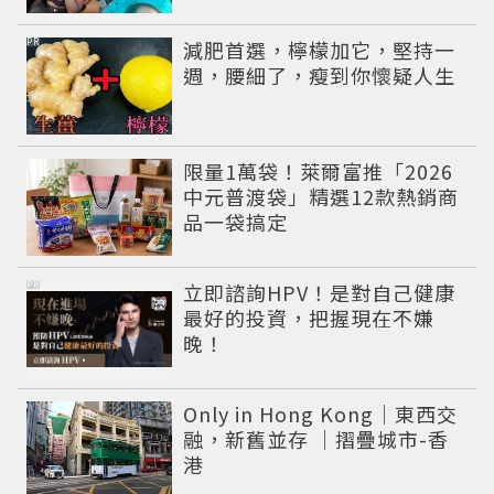
性感出圈
PR
減肥首選，檸檬加它，堅持一
週，腰細了，瘦到你懷疑人生
限量1萬袋！萊爾富推「2026
中元普渡袋」精選12款熱銷商
品一袋搞定
PR
立即諮詢HPV！是對自己健康
最好的投資，把握現在不嫌
晚！
Only in Hong Kong｜東西交
融，新舊並存 ｜摺疊城市-香
港