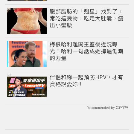
PR
腹部脂肪的「剋星」找到了，
常吃這幾物，吃走大肚囊，瘦
出小蠻腰
梅根哈利離開王室後近況曝
光！哈利一句話成她撐過低潮
的力量
PR
伴侶和妳一起預防HPV，才有
資格說愛妳！
Recommended by