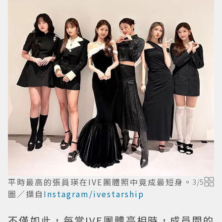
平時最高的張員瑛在IVE團體照中竟成最短身。
3
/
5
圖／擷自
Instagram/ivestarship
不僅如此，每當IVE團體亮相時，成員間的