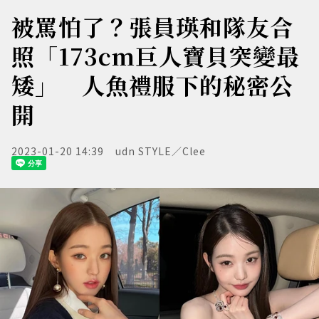
被罵怕了？張員瑛和隊友合
照「173cm巨人寶貝突變最
矮」 人魚禮服下的秘密公
開
2023-01-20 14:39
udn STYLE／Clee