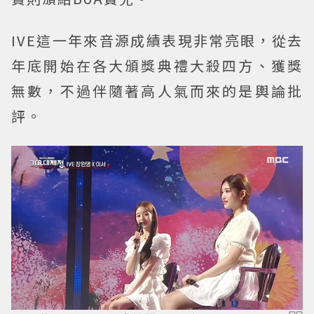
IVE這一年來音源成績表現非常亮眼，從去
年底開始在各大頒獎典禮大殺四方、獲獎
無數，不過伴隨著高人氣而來的是輿論批
評。