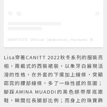
DENTISTE’ Official（@dentiste_thailand）分享的貼文
Lisa穿著CANITT 2022秋冬系列的服裝亮
相，兩截式的西裝裙裝，以象牙白展現活
潑的性格，在外套的下擺加上線條，突顯
窈窕的腰部線條，多了一絲性感的氛圍；
腳踩AMINA MUADDI的黑色綁帶厚底跟
鞋，瞬間拉長腿部比例；而身上的珠寶飾