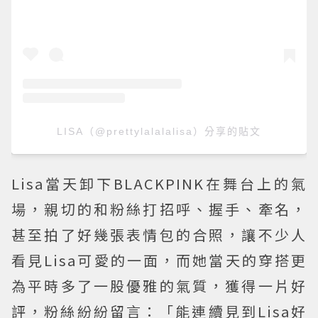
LISA（@prettylalalalisa）分享的貼文
Lisa當天卸下BLACKPINK在舞台上的氣
場，親切的和粉絲打招呼、握手、牽名，
甚至拍了好幾張表情包的合照，讓不少人
看見Lisa可愛的一面，而她當天的穿搭更
為平時多了一股優雅的氣質，獲得一片好
評，粉絲紛紛留言：「能連續見到Lisa好