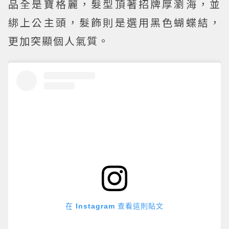
品全是寶格麗，髮型頂著招牌厚瀏海，並
綁上公主頭，髮飾則是選用黑色蝴蝶結，
更加突顯個人氣質。
在 Instagram 查看這則貼文