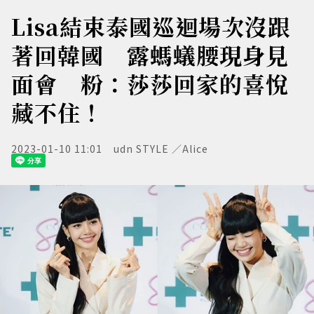
Lisa結束泰國巡迴場次沒跟
著回韓國 露螞蟻腰現身見
面會 粉：莎莎回家的喜悅
藏不住！
2023-01-10 11:01
udn STYLE ／Alice