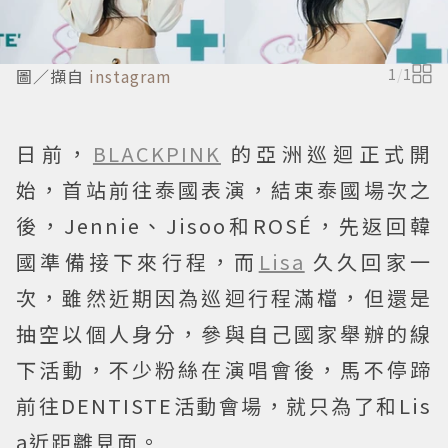
圖／擷自
instagram
1
/
1
日前，
BLACKPINK
的亞洲巡迴正式開
始，首站前往泰國表演，結束泰國場次之
後，Jennie、Jisoo和ROSÉ，先返回韓
國準備接下來行程，而
Lisa
久久回家一
次，雖然近期因為巡迴行程滿檔，但還是
抽空以個人身分，參與自己國家舉辦的線
下活動，不少粉絲在演唱會後，馬不停蹄
前往DENTISTE活動會場，就只為了和Lis
a近距離見面。