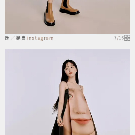
圖／擷自
instagram
7
/
16