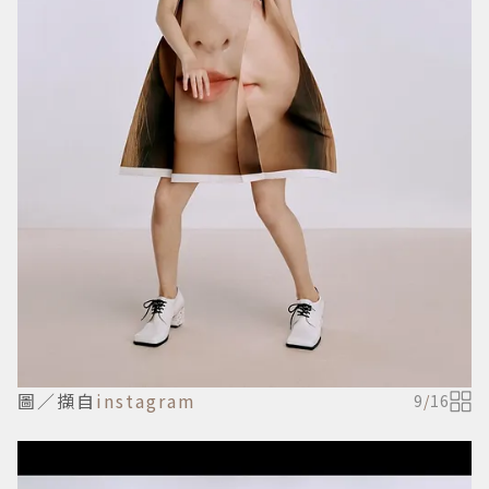
圖／擷自
instagram
9
/
16