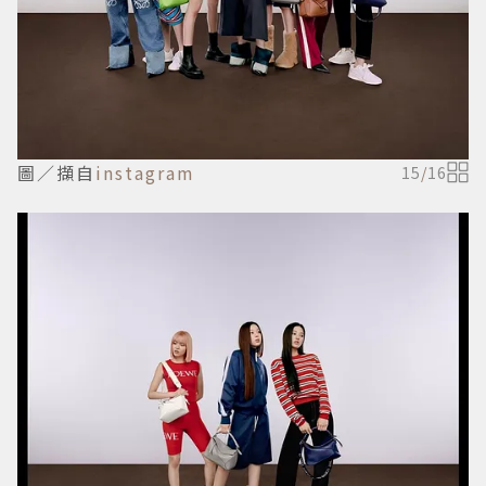
圖／擷自
instagram
15
/
16