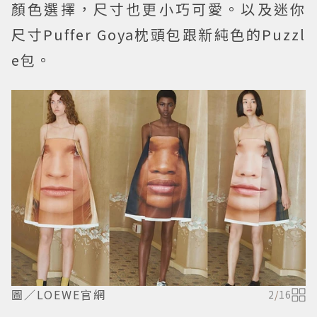
顏色選擇，尺寸也更小巧可愛。以及迷你
尺寸Puffer Goya枕頭包跟新純色的Puzzl
e包。
圖／LOEWE官網
2
/
16