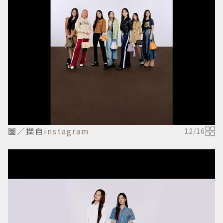
圖／擷自
instagram
12
/
16