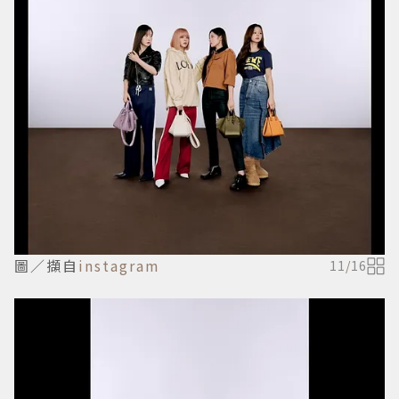
圖／擷自
instagram
11
/
16