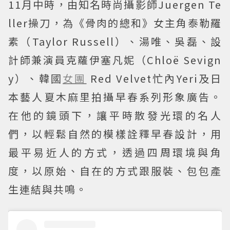
11月中時，由知名時尚攝影師Juergen Te
ller操刀，為《骨肉的總和》女主角泰勒羅
素（Taylor Russell）、湯唯、吳磊、設
計師兼演員克蘿伊塞凡妮（Chloë Sevign
y）、韓國
女團
Red Velvet忙內Yeri及日
本藝人夏木麻里拍攝早春系列形象廣告。
在他的鏡頭下，讓平時散發光環的名人
們，以輕鬆自然的模樣詮釋早春設計，用
最平易近人的方式，透過四周環境與角
度，以原始、自在的方式跟服裝、包包產
生連結與共鳴。