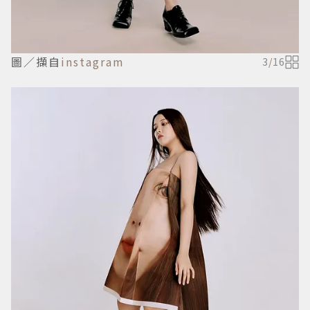
圖／擷自
instagram
3
/
16