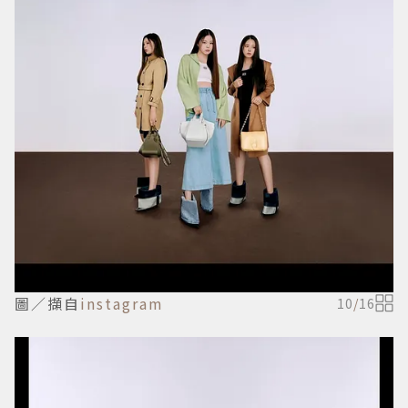
圖／擷自
instagram
10
/
16