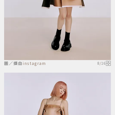
圖／擷自
instagram
8
/
16