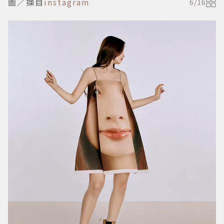
圖／擷自
instagram
6
/
16