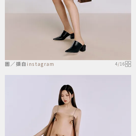
圖／擷自
instagram
4
/
16