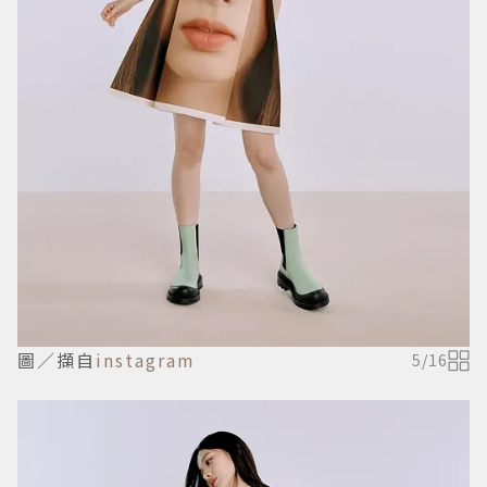
圖／擷自
instagram
5
/
16