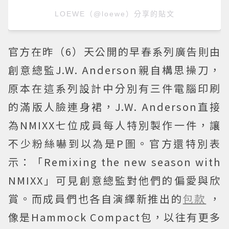
LOEWE（@loewe）分享的貼文
官方在昨（6）天公開的早春系列廣告則由
創意總監J.W. Anderson親自構思操刀，
原本在這系列設計中分別有三件電腦印刷
的滿版人臉連身裙，J.W. Anderson直接
為NMIXX七位成員每人特別製作一件，讓
不少粉絲嚇到以為是P圖。官方還特別表
示：「Remixing the new season with
NMIXX」可見創意總監對他們的偏愛與欣
賞。而成員們也各自演繹新推出的
包款
，
像是Hammock Compact包，以往有更多