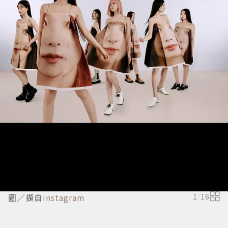
圖／擷自
instagram
1
/
16