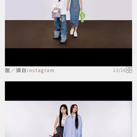
圖／擷自
instagram
13
/
16