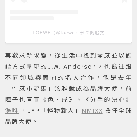
LOEWE（@loewe）分享的貼文
喜歡求新求變，從生活中找到靈感並以詼
諧方式呈現的J.W. Anderson，也嚮往跟
不同領域與面向的名人合作，像是去年
「性感小野馬」泫雅就成為品牌大使，前
陣子也官宣《色．戒》、《分手的決心》
湯唯
、JYP「怪物新人」
NMIXX
擔任全球
品牌大使。