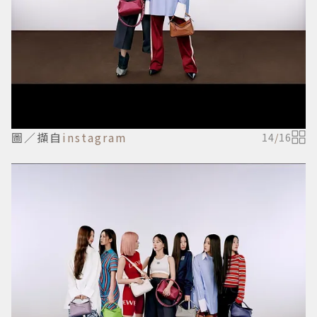
圖／擷自
instagram
14
/
16