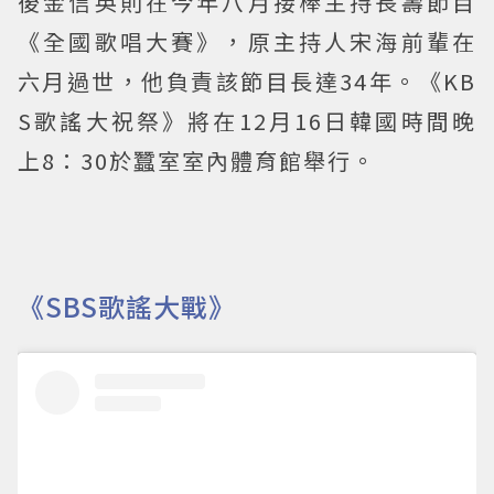
後金信英則在今年八月接棒主持長壽節目
《全國歌唱大賽》，原主持人宋海前輩在
六月過世，他負責該節目長達34年。《KB
S歌謠大祝祭》將在12月16日韓國時間晚
上8：30於蠶室室內體育館舉行。
《SBS歌謠大戰》