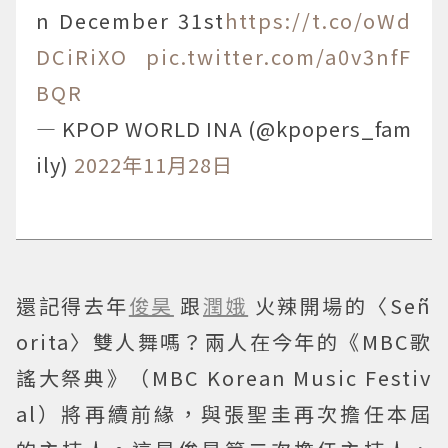
n December 31st
https://t.co/oWd
DCiRiXO
pic.twitter.com/a0v3nfF
BQR
— KPOP WORLD INA (@kpopers_fam
ily)
2022年11月28日
還記得去年
俊昊
跟
潤娥
火辣開場的〈Señ
orita〉雙人舞嗎？兩人在今年的《MBC歌
謠大祭典》（MBC Korean Music Festiv
al）將再續前緣，與張聖圭再次擔任本屆