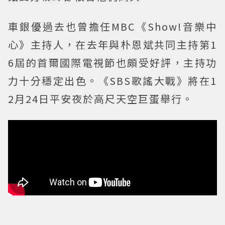
車銀優過去也曾擔任MBC《Show!音樂中
心》主持人，在去年與朴恩斌共同主持第1
6屆的首爾國際電視節也頗受好評，主持功
力十分穩定出色。《SBS歌謠大戰》將在1
2月24日平安夜於高尺天空巨蛋舉行。