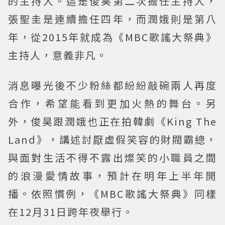
的主持人。這是俊昊第二次擔任主持人，
張聖圭是連續擔任四年，而潤娥則是第八
年，從2015年就成為《MBC歌謠大祭典》
主持人，意義非凡。
消息曝光後不少粉絲都紛紛敲碗兩人再度
合作，希望能看到更加火熱的舞台。另
外，俊昊跟潤娥也正在拍韓劇《King The
Land》，講述討厭虛假笑容的財閥霸總，
與面對生活不得不露出燦笑的小職員之間
的浪漫愛情故事，預計在明年上半年開
播。依照慣例，《MBC歌謠大祭典》同樣
在12月31日跨年夜舉行。