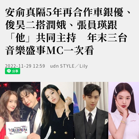
安俞真隔5年再合作車銀優、
俊昊二搭潤娥、張員瑛跟
「他」共同主持 年末三台
音樂盛事MC一次看
2022-11-29 12:59
udn STYLE／Lily