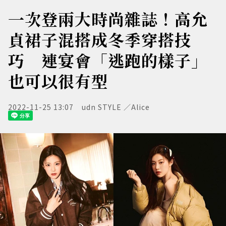
一次登兩大時尚雜誌！高允
貞裙子混搭成冬季穿搭技
巧 連宴會「逃跑的樣子」
也可以很有型
2022-11-25 13:07
udn STYLE ／Alice