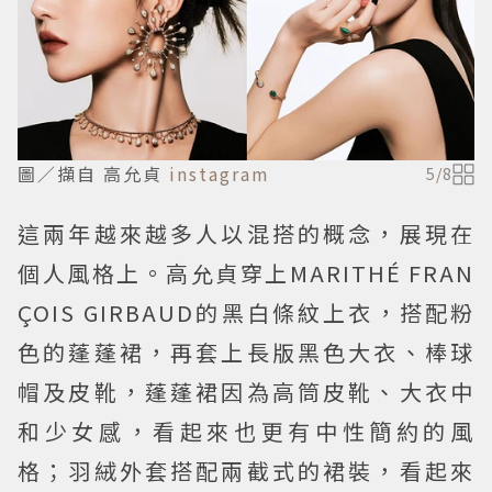
圖／擷自 高允貞
instagram
5
/
8
這兩年越來越多人以混搭的概念，展現在
個人風格上。高允貞穿上MARITHÉ FRAN
ÇOIS GIRBAUD的黑白條紋上衣，搭配粉
色的蓬蓬裙，再套上長版黑色大衣、棒球
帽及皮靴，蓬蓬裙因為高筒皮靴、大衣中
和少女感，看起來也更有中性簡約的風
格；羽絨外套搭配兩截式的裙裝，看起來