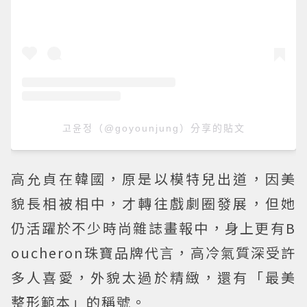
고윤정（@goyounjung）分享的貼文
高允貞在韓國，原是以模特兒出道，因美
貌長相被相中，才轉往戲劇圈發展，但她
仍活躍於不少時尚雜誌畫報中，身上更有B
oucheron珠寶品牌代言，高冷氣質深受許
多人喜愛，外貌太過於精緻，還有「最美
整形範本」的稱號。