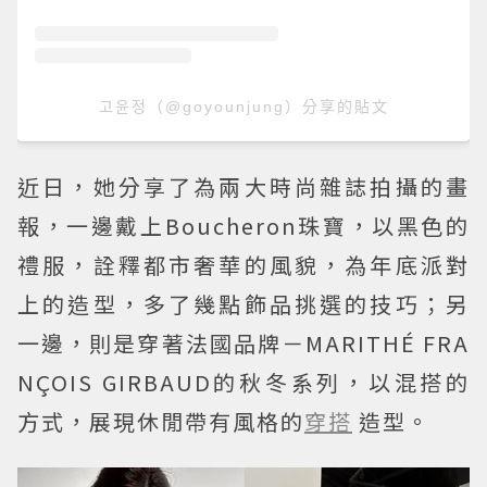
고윤정（@goyounjung）分享的貼文
近日，她分享了為兩大時尚雜誌拍攝的畫
報，一邊戴上Boucheron珠寶，以黑色的
禮服，詮釋都市奢華的風貌，為年底派對
上的造型，多了幾點飾品挑選的技巧；另
一邊，則是穿著法國品牌－MARITHÉ FRA
NÇOIS GIRBAUD的秋冬系列，以混搭的
方式，展現休閒帶有風格的
穿搭
造型。