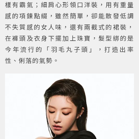
樣有霸氣；細肩心形領口洋裝，用有重量
感的項鍊點綴，雖然簡單，卻能散發低調
不失質感的女人味，還有兩截式的裙裝，
在褲頭及衣身下擺加上珠寶，髮型綁的是
今年流行的「羽毛丸子頭」，打造出率
性、俐落的氣勢。