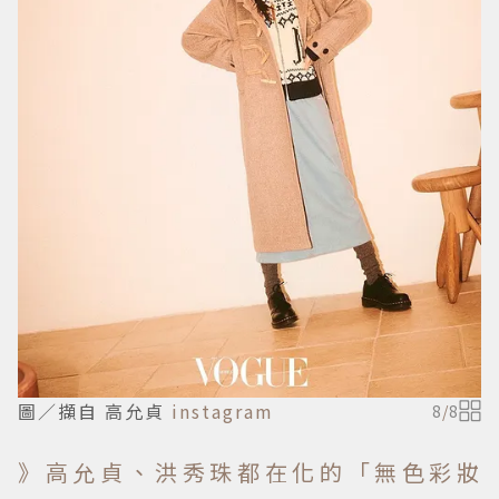
圖／擷自 高允貞
instagram
8
/
8
》高允貞、洪秀珠都在化的「無色彩妝