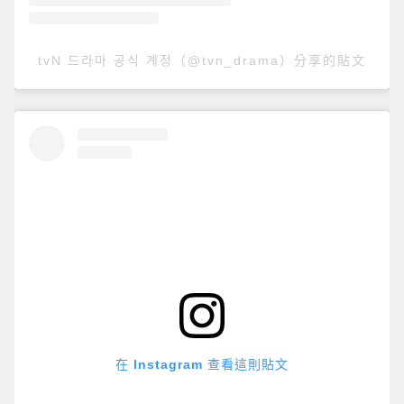
tvN 드라마 공식 계정（@tvn_drama）分享的貼文
在 Instagram 查看這則貼文