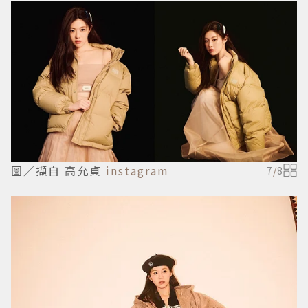
圖／擷自 高允貞
instagram
7
/
8