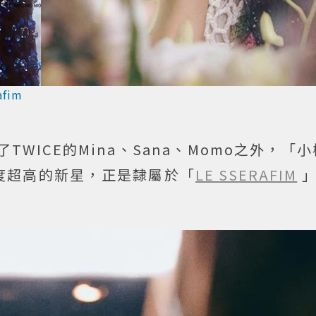
afim
WICE的Mina、Sana、Momo之外，「
度超高的新星，正是隸屬於「
LE SSERAFIM