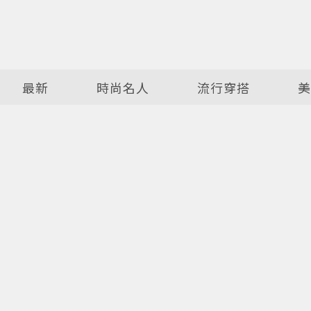
最新
時尚名人
流行穿搭