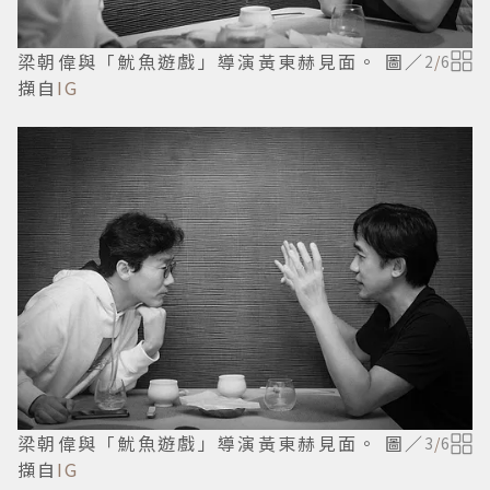
梁朝偉與「魷魚遊戲」導演黃東赫見面。 圖／
2
/
6
擷自
IG
梁朝偉與「魷魚遊戲」導演黃東赫見面。 圖／
3
/
6
擷自
IG