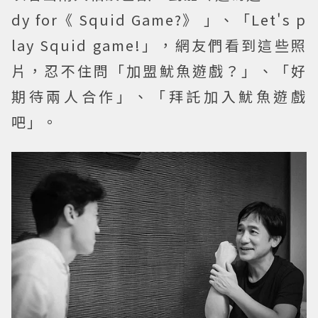
dy for《 Squid Game?》 」、「Let's p
lay Squid game!」，網友們看到這些照
片，忍不住問「加盟魷魚遊戲？」、「好
期待兩人合作」、「拜託加入魷魚遊戲
吧」。