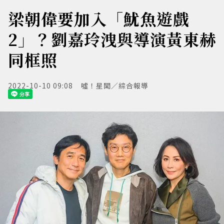
梁朝偉要加入「魷魚遊戲
2」？劉嘉玲洩與導演黃東赫
同框照
2022-10-10 09:08
噓！星聞／綜合報導