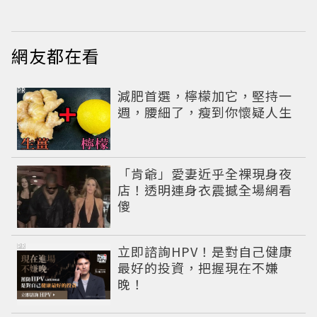
網友都在看
PR
減肥首選，檸檬加它，堅持一
週，腰細了，瘦到你懷疑人生
「肯爺」愛妻近乎全裸現身夜
店！透明連身衣震撼全場網看
傻
PR
立即諮詢HPV！是對自己健康
最好的投資，把握現在不嫌
晚！