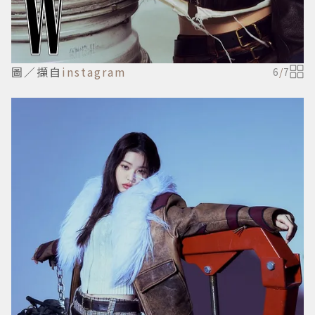
圖／擷自
instagram
6
/
7