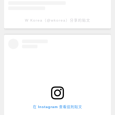
W Korea（@wkorea）分享的貼文
在 Instagram 查看這則貼文