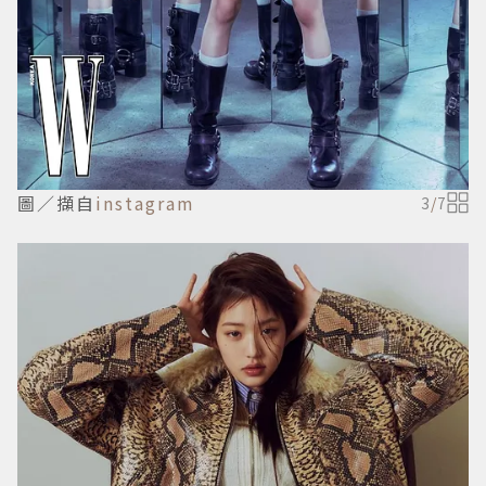
圖／擷自
instagram
3
/
7