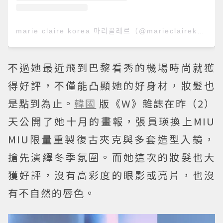
marie claire korea 마리끌레르（@marieclairekorea）分享的貼文
不過她最近飛到巴黎看秀的機場時尚就獲
得好評，不僅能凸顯她的好身材，妝髮也
是點到為止。
韓國
版《W》雜誌在昨（2）
天公開了她十月的畫報，張員瑛換上MIU
MIU限量重製復古夾克與多套造型入鏡，
搶先演繹冬季氛圍。而她這次的妝髮也大
獲好評，沒有高彩度的眼影或亮片，也沒
有不自然的唇色。