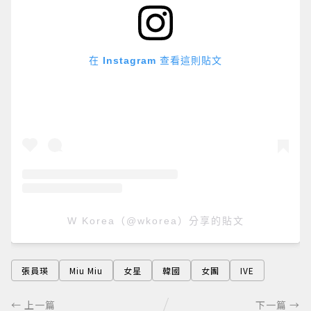
在 Instagram 查看這則貼文
W Korea（@wkorea）分享的貼文
張員瑛
Miu Miu
女星
韓國
女團
IVE
← 上一篇
下一篇 →