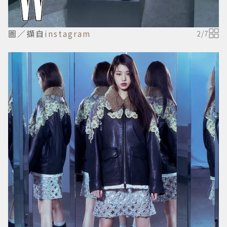
圖／擷自
instagram
2
/
7