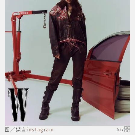
圖／擷自
instagram
5
/
7