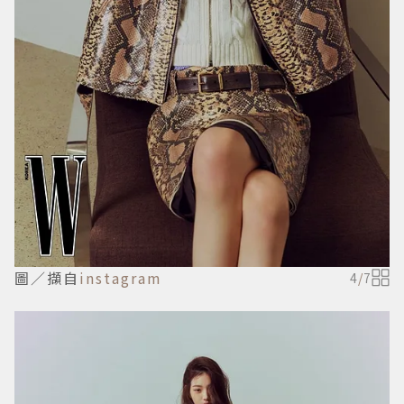
圖／擷自
instagram
4
/
7