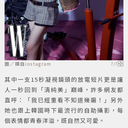
圖／擷自
instagram
7
/
7
其中一支15秒凝視鏡頭的放電短片更是讓
人一秒回到「清純美」巔峰，許多網友都
直呼：「我已經重看不知道幾遍！」另外
她也跟上韓國時下最流行的自助攝影，每
個表情都青春洋溢，既自然又可愛。