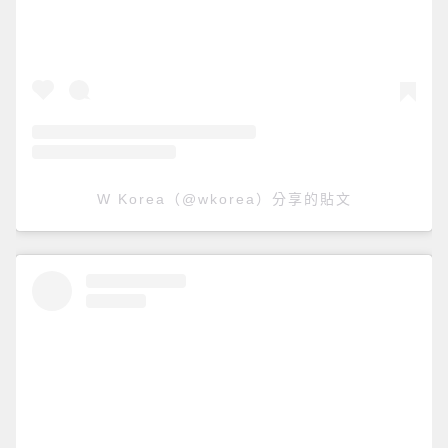
W Korea（@wkorea）分享的貼文