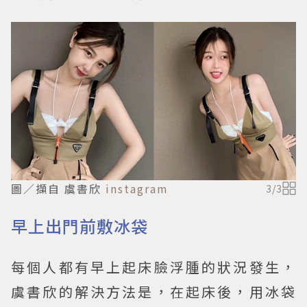
圖／擷自 虞書欣
instagram
3
/
3
早上出門前敷冰袋
每個人都有早上起床臉浮腫的狀況發生，
虞書欣的解決方法是，在起床後，用冰袋