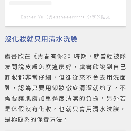
Esther Yu（@estheeerrrrr）分享的貼文
沒化妝就只用清水洗臉
虞書欣在《青春有你2》時期，就曾經被隊
友問說皮膚怎麼這麼好，虞書欣說到自己
卸妝都非常仔細，但卻從來不會去用洗面
乳，認為只要用卸妝徹底清潔就夠了，不
需要讓肌膚加重過度清潔的負擔，另外若
是休假沒有化妝，也就只會用清水洗臉，
是極簡系的保養方法。