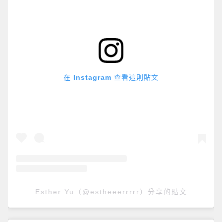
在 Instagram 查看這則貼文
Esther Yu（@estheeerrrrr）分享的貼文