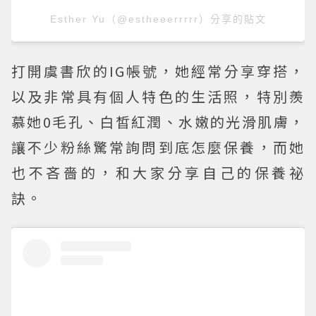
Esther Yu（@estheeerrrrr）分享的貼文
打開虞書欣的IG帳號，她經常分享穿搭，
以及非常具有個人特色的生活照，特別羨
慕她0毛孔、白皙紅潤、水嫩的光滑肌膚，
讓不少粉絲驚常詢問到底怎麼保養，而她
也不吝嗇的，和大家分享自己的保養祕
訣。