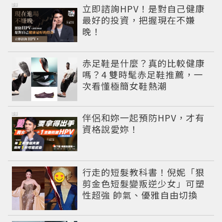
PR
立即諮詢HPV！是對自己健康
最好的投資，把握現在不嫌
晚！
赤足鞋是什麼？真的比較健康
嗎？4 雙時髦赤足鞋推薦，一
次看懂極簡女鞋熱潮
PR
伴侶和妳一起預防HPV，才有
資格說愛妳！
行走的短髮教科書！倪妮「狠
剪金色短髮變叛逆少女」可塑
性超強 帥氣、優雅自由切換