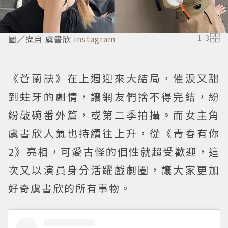
圖／擷自 虞書欣
instagram
1
/
3
《蒼蘭訣》在上週迎來大結局，催淚又甜
到蛀牙的劇情，讓網友們捨不得完結，紛
紛敲碗番外篇，或第二季拍攝。而女主角
虞書欣人氣也持續往上升，從《青春有你
2》亮相，可愛古怪的個性就超受歡迎，這
次又以演員身分活躍戲劇圈，讓大家更加
好奇虞書欣的所有事物。