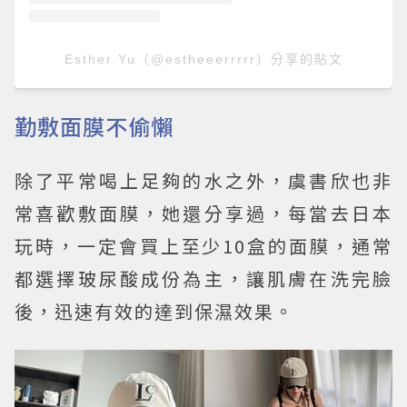
Esther Yu（@estheeerrrrr）分享的貼文
勤敷面膜不偷懶
除了平常喝上足夠的水之外，虞書欣也非
常喜歡敷面膜，她還分享過，每當去日本
玩時，一定會買上至少10盒的面膜，通常
都選擇玻尿酸成份為主，讓肌膚在洗完臉
後，迅速有效的達到保濕效果。