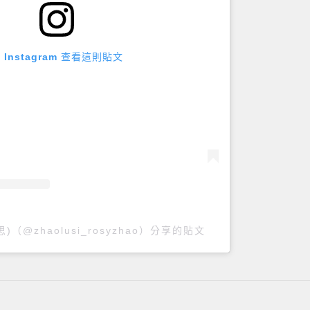
 Instagram 查看這則貼文
露思)（@zhaolusi_rosyzhao）分享的貼文