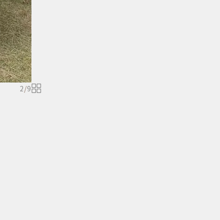
2
/
9