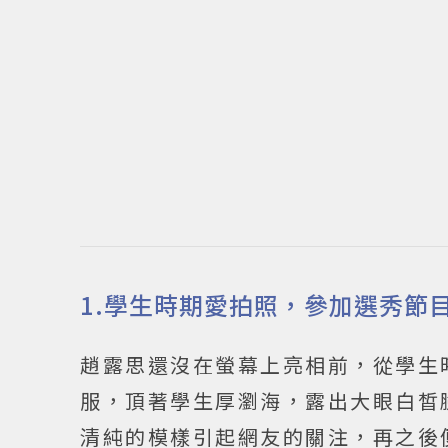
1.學生時期愛拍照，參加選秀節
趙露思還沒在螢幕上亮相前，從學生
服，頂著學生厚瀏海，露出大眼白皙
清純的模樣引起網友的關注，再之後