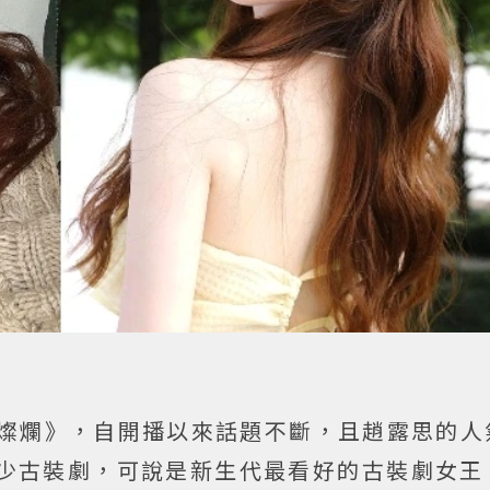
燦爛》，自開播以來話題不斷，且趙露思的人
不少古裝劇，可說是新生代最看好的古裝劇女王