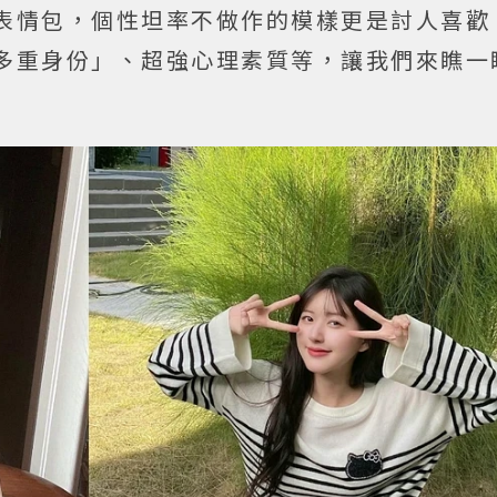
表情包，個性坦率不做作的模樣更是討人喜歡
多重身份」、超強心理素質等，讓我們來瞧一