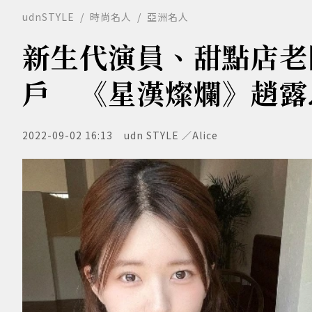
udnSTYLE
時尚名人
亞洲名人
新生代演員、甜點店老闆
戶 《星漢燦爛》趙露
2022-09-02 16:13
udn STYLE ／Alice