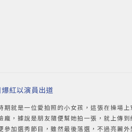
目爆紅以演員出道
時期就是一位愛拍照的小女孩，這張在操場上
臉龐，據說是朋友隨便幫她拍一張，就上傳到
便參加選秀節目，雖然最後落選，不過亮麗外