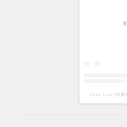
在
Zhao Lusi (赵