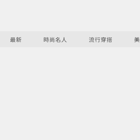
最新
時尚名人
流行穿搭