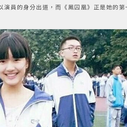
以演員的身分出道，而《鳳囚凰》正是她的第