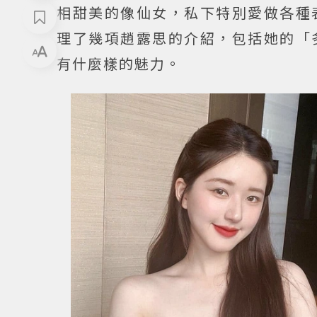
相甜美的像仙女，私下特別愛做各種
理了幾項趙露思的介紹，包括她的「
有什麼樣的魅力。