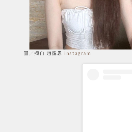
圖／擷自 趙露思
instagram