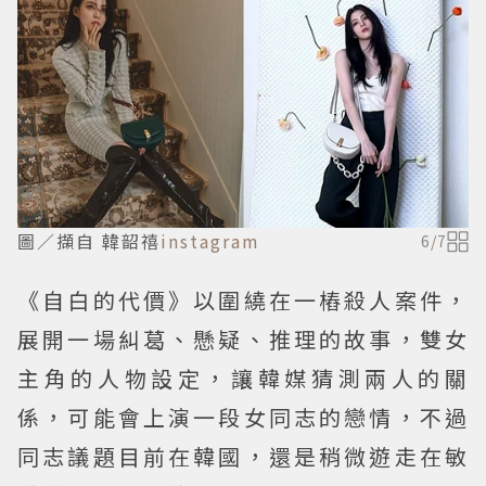
圖／擷自 韓韶禧
instagram
6
/
7
《自白的代價》以圍繞在一樁殺人案件，
展開一場糾葛、懸疑、推理的故事，雙女
主角的人物設定，讓韓媒猜測兩人的關
係，可能會上演一段女同志的戀情，不過
同志議題目前在韓國，還是稍微遊走在敏