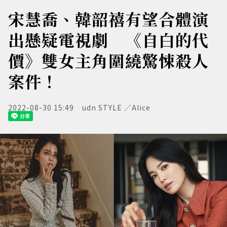
宋慧喬、韓韶禧有望合體演
出懸疑電視劇 《自白的代
價》雙女主角圍繞驚悚殺人
案件！
2022-08-30 15:49
udn STYLE ／Alice