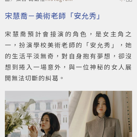
宋慧喬－美術老師「安允秀」
宋慧喬預計會接演的角色，是女主角之
一，扮演學校美術老師的「安允秀」，她
的生活平淡無奇，對自身抱有夢想，卻沒
想到捲入一場意外，與一位神秘的女人展
開無法切斷的糾葛。