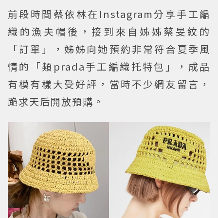
前段時間蔡依林在Instagram分享手工編
織的漁夫帽後，接到來自姊姊蔡旻紋的
「訂單」，姊姊向她預約非常符合夏季風
情的「類prada手工編織托特包」，成品
有模有樣大受好評，當時不少網友留言，
跪求天后開放預購。