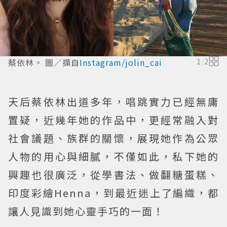
蔡依林。 圖／擷自
Instagram/jolin_cai
1
/
2
天后蔡依林出道多年，唱跳實力已經無庸
置疑，近幾年她的作品中，更經常融入對
社會議題、族群的關懷，展現她作為公眾
人物的用心與細膩，不僅如此，私下她的
興趣也很廣泛，從學書法、做翻糖蛋糕、
印度彩繪Henna，到最近迷上了編織，都
讓人見識到她心靈手巧的一面！