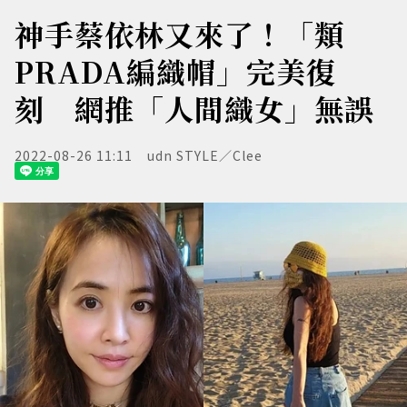
神手蔡依林又來了！「類
PRADA編織帽」完美復
刻 網推「人間織女」無誤
2022-08-26 11:11
udn STYLE／Clee