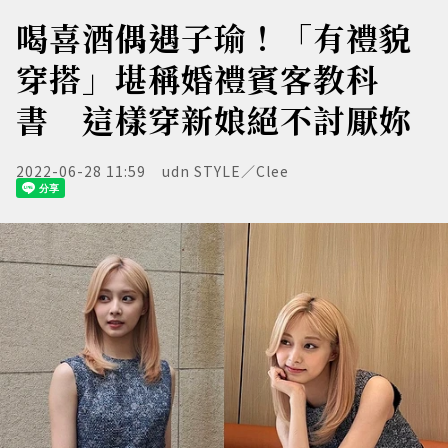
喝喜酒偶遇子瑜！「有禮貌
穿搭」堪稱婚禮賓客教科
書 這樣穿新娘絕不討厭妳
2022-06-28 11:59
udn STYLE／Clee