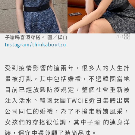
子瑜喝喜酒穿搭。 圖／擷自
1
/
1
Instagram/thinkaboutzu
受到疫情影響的這兩年，很多人的人生計
畫被打亂，其中包括婚禮，不過韓國當地
目前已經放鬆防疫規定，整個社會重新被
注入活水。韓國女團TWCIE近日集體出席
公司同仁的婚禮，為了不搶走新娘風采，
女孩們的穿搭很低調，其中
子瑜
的連身洋
裝，保守中還兼顧了時尚品味。