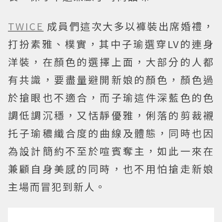
TWICE
成員們這次大多以褲裝出席婚禮，
打扮素雅、樸實，其中子瑜選穿LV的連身
洋裝，在顏色的選擇上面，大部分的人都
有共識，要盡量避開新娘的顏色，顏色過
於搶眼也不適合，而子瑜這件深藍色的色
調低調沉穩，又恬靜優雅，俐落的剪裁襯
托子瑜穠纖合度的曲線及體態，同時也因
為設計簡約不至於喧賓奪主，如此一來在
兼顧自身美感的同時，也不用怕搶走新娘
主場而冒犯到新人。