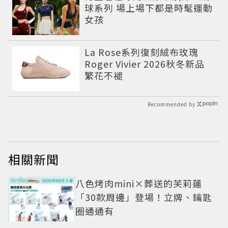
球系列 場上場下都是時髦運動
女孩
La Rose系列復刻絨布玫瑰
Roger Vivier 2026秋冬新品
繁花不褪
Recommended by
相關新聞
八色烤肉mini×葬送的芙莉蓮
「30款周邊」登場！立牌、鑰匙
圈通通有