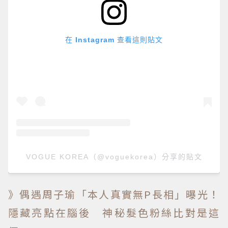
在 Instagram 查看這則貼文
VOGUE KOREA（@voguekorea）分享的貼文
》偶遇周子瑜「本人真實無P長相」曝光！
隱藏亮點在腦後 神秘髮色粉絲比對是這