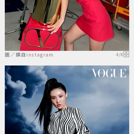
圖／擷自
instagram
4
/
8