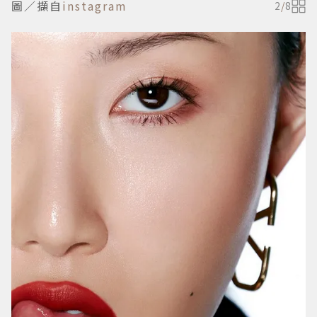
圖／擷自
instagram
2
/
8