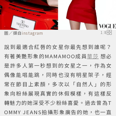
圖／擷自
instagram
1
/
8
說到最適合紅唇的女星你最先想到誰呢？
有著美艷形象的MAMAMOO成員
華莎
想必
是許多人第一秒想到的女星之一，作為女
偶像能唱能跳，同時也沒有明星架子，經
常在節目上素顏，多次以「自然人」的形
象向粉絲展現真實的休假模樣，有這樣反
轉魅力的她深受不少粉絲喜愛。過去曾為T
OMMY JEANS拍攝形象廣告的她，也一直