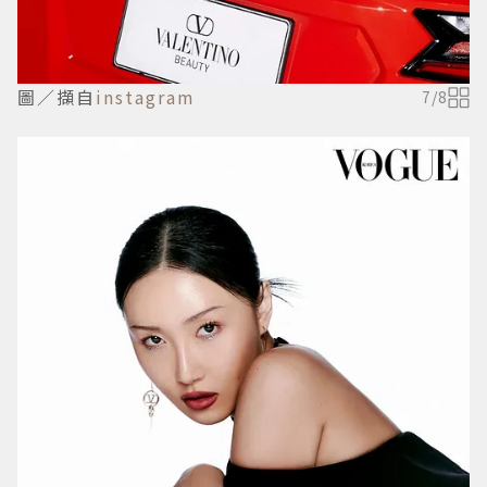
圖／擷自
instagram
7
/
8