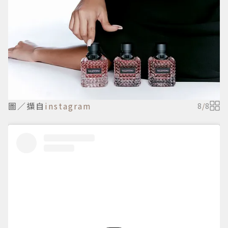
圖／擷自
instagram
8
/
8