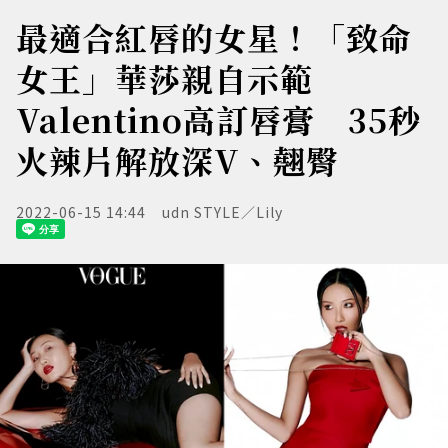
最適合紅唇的女星！「致命
女王」華莎親自示範
Valentino高訂唇膏 35秒
火辣片解放深V、翹臀
2022-06-15 14:44
udn STYLE／Lily