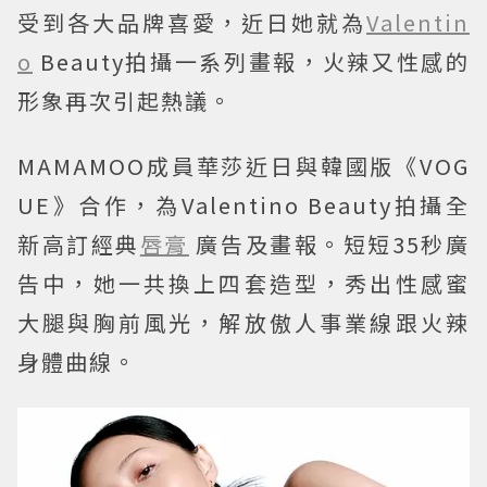
受到各大品牌喜愛，近日她就為
Valentin
o
Beauty拍攝一系列畫報，火辣又性感的
形象再次引起熱議。
MAMAMOO成員華莎近日與韓國版《VOG
UE》合作，為Valentino Beauty拍攝全
新高訂經典
唇膏
廣告及畫報。短短35秒廣
告中，她一共換上四套造型，秀出性感蜜
大腿與胸前風光，解放傲人事業線跟火辣
身體曲線。