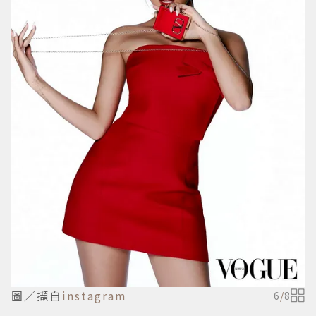
圖／擷自
instagram
6
/
8