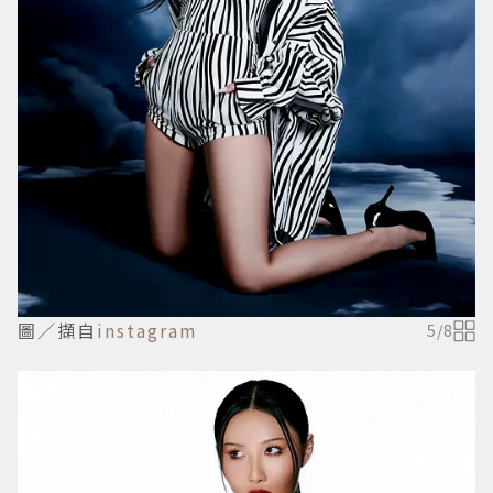
圖／擷自
instagram
5
/
8