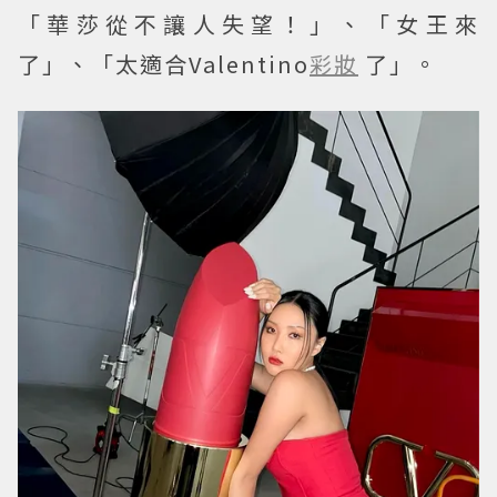
「華莎從不讓人失望！」、「女王來
了」、「太適合Valentino
彩妝
了」。