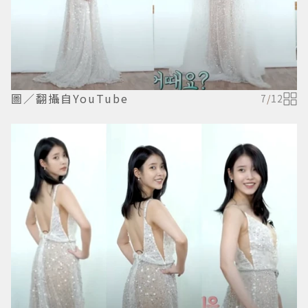
圖／翻攝自YouTube
7
/
12