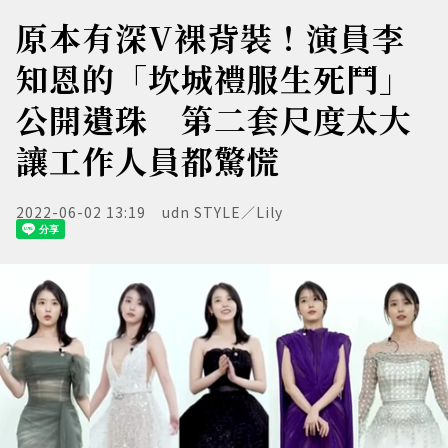
原本有深V裸背裝！演員李
知恩的「坎城禮服生死鬥」
公開遺珠 第二套尺度太大
讓工作人員都驚慌
2022-06-02 13:19
udn STYLE／Lily