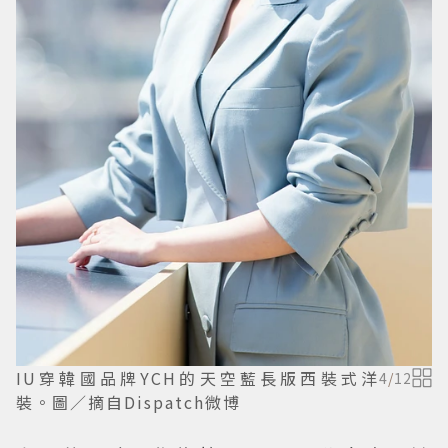
IU穿韓國品牌YCH的天空藍長版西裝式洋
4
/
12
裝。圖／摘自Dispatch微博