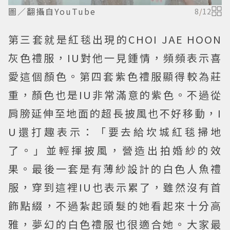
圖／翻攝自YouTube
8
/
12
第三套就是紅毯出現的CHOI JAE HOON
灰色禮服，IU對他一見鍾情，頻頻表示喜
愛這個顏色。第四套紫色禮服顯得較為莊
重，顏色也是IU非常滿意的紫色。不過從
肩膀延伸至地面的超長披風也不好移動，I
U還打趣表示：「要去給坎城紅毯掃地
了。」並輕揮披風，營造出拍婚紗的效
果。最後一套是有薄紗設計的白色人魚禮
服，穿到這裡IU也表示累了，雖然沒有首
飾點綴，不過紮起頭髮的她看起來十分高
雅，夢幻的白色禮服也很適合她。大家最