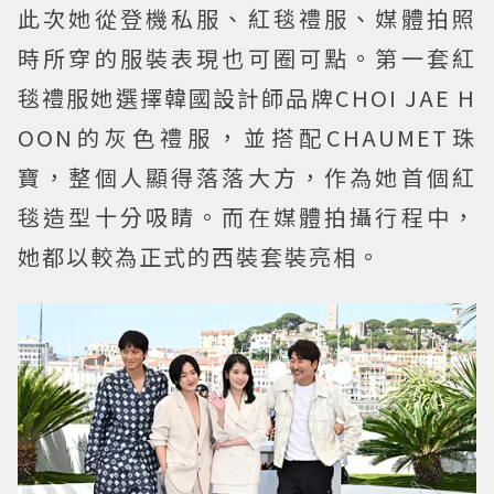
此次她從登機私服、紅毯禮服、媒體拍照
時所穿的服裝表現也可圈可點。第一套紅
毯禮服她選擇韓國設計師品牌CHOI JAE H
OON的灰色禮服，並搭配CHAUMET珠
寶，整個人顯得落落大方，作為她首個紅
毯造型十分吸睛。而在媒體拍攝行程中，
她都以較為正式的西裝套裝亮相。