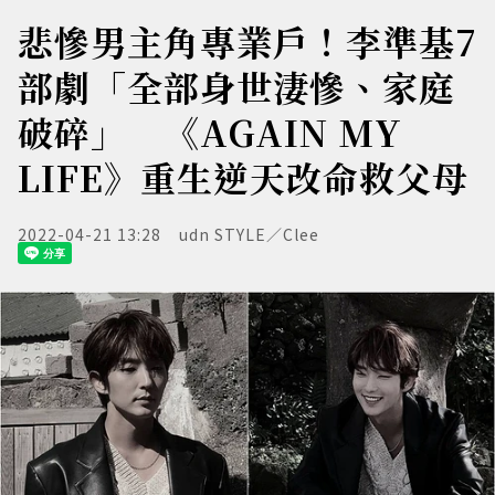
悲慘男主角專業戶！李準基7
部劇「全部身世淒慘、家庭
破碎」 《AGAIN MY
LIFE》重生逆天改命救父母
2022-04-21 13:28
udn STYLE／Clee