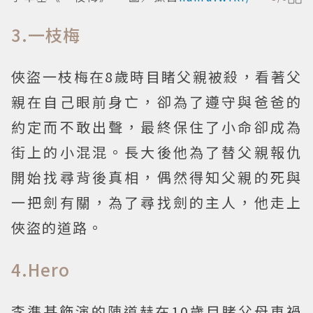
3.一枝梅
俠盜一枝梅在8歲時目睹父親被殺，看著父
親在自己眼前身亡，卻為了遵守與爸爸的
約定而不敢出聲，最終保住了小命卻成為
街上的小混混。長大後他為了替父親報仇
開始找尋背後真相，偶然得知父親的死與
一把劍有關，為了尋找劍的主人，他走上
俠盜的道路。
4.Hero
李準基飾演的陳道赫在10歲目睹父母車禍