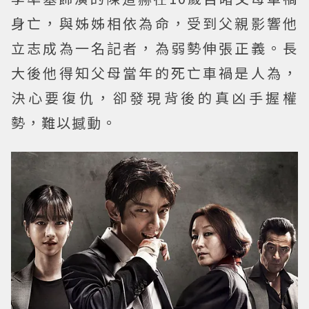
身亡，與姊姊相依為命，受到父親影響他
立志成為一名記者，為弱勢伸張正義。長
大後他得知父母當年的死亡車禍是人為，
決心要復仇，卻發現背後的真凶手握權
勢，難以撼動。