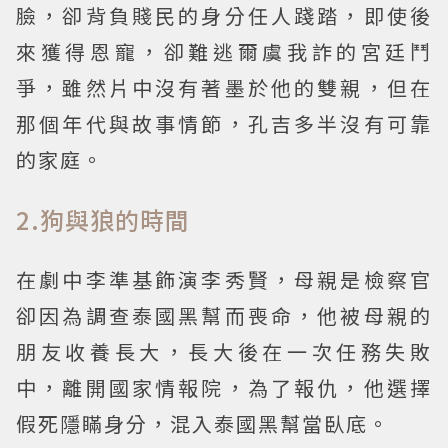
臉，卻背負賤民的身分任人踐踏，即使後
來獲得恩寵，卻難逃爾虞我詐的宮廷鬥
爭，雖然片中沒有著墨於他的雙親，但在
那個年代與故事情節，孔吉多半沒有可靠
的家庭。
2.狗與狼的時間
在劇中李準基飾演李秀賢，母親是檢察官
卻因為調查泰國黑幫而喪命，他被母親的
朋友收養長大，長大後在一次任務失敗
中，離開國家情報院，為了報仇，他選擇
假死隱瞞身分，混入泰國黑幫當臥底。