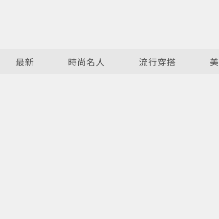
最新
時尚名人
流行穿搭