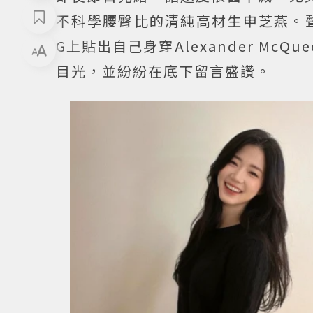
不科學腰臀比的清純高材生申芝燕。
G上貼出自己身穿Alexander M
目光，並紛紛在底下留言盛讚。