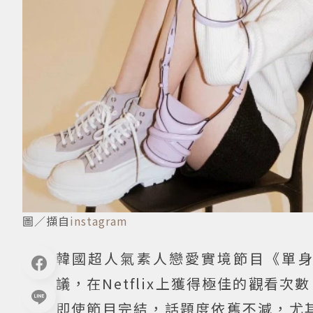
圖／擷自
instagram
韓國超人氣素人戀愛實境節目《單
議，在Netflix上獲得極佳的觀看
即使節目完結，話題度依舊不減，尤其