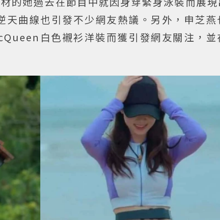
身材的她過去在節目中就因身穿緊身泳裝而展現
逆天曲線也引發不少網友熱議。另外，申芝燕
 McQueen白色襯衫洋裝而獲引發網友關注，