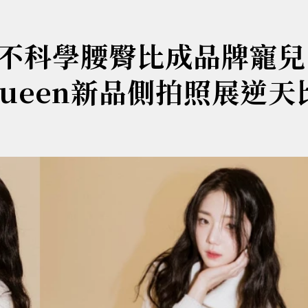
不科學腰臀比成品牌寵兒
McQueen新品側拍照展逆