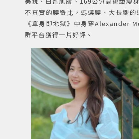
美貌、白皙肌膚、169公分高挑纖瘦
不真實的腰臀比，螞蟻腰、大長腿的
《單身即地獄》中身穿Alexander
群平台獲得一片好評。