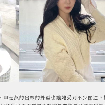
，申芝燕的出眾的外型也讓她受到不少關注。