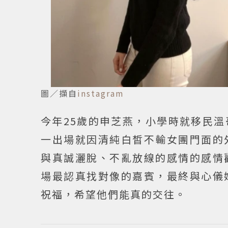
圖／擷自
instagram
今年25歲的申芝燕，小學時就移民
一出場就因清純白皙不輸女團門面的
與真誠灑脫、不亂放線的感情的感情
場最認真找對像的嘉賓，最終與心儀
祝福，希望他們能真的交往。