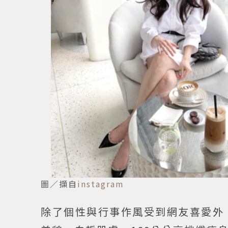
圖／擷自
instagram
除了個性與行事作風受到網友喜愛外