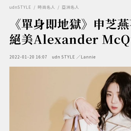
udnSTYLE
時尚名人
亞洲名人
《單身即地獄》申芝燕
絕美Alexander 
2022-01-20 16:07
udn STYLE ／Lannie