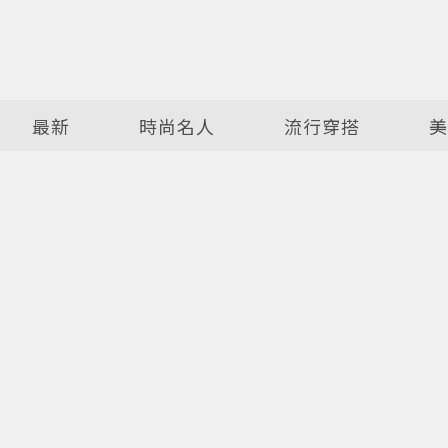
最新
時尚名人
流行穿搭