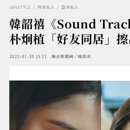
udnSTYLE
時尚名人
亞洲名人
韓韶禧《Sound Tr
朴炯植「好友同居」擦
2022-01-20 15:11
聯合新聞網／楊詩涵