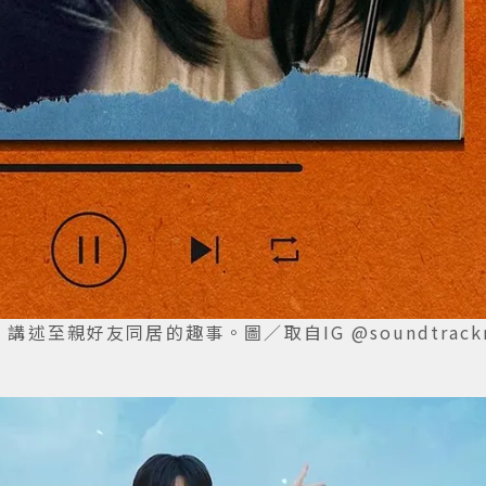
》講述至親好友同居的趣事。圖／取自IG @soundtrack