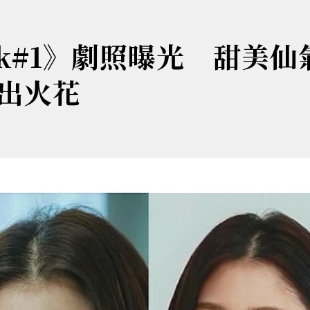
ack#1》劇照曝光 甜美仙
出火花