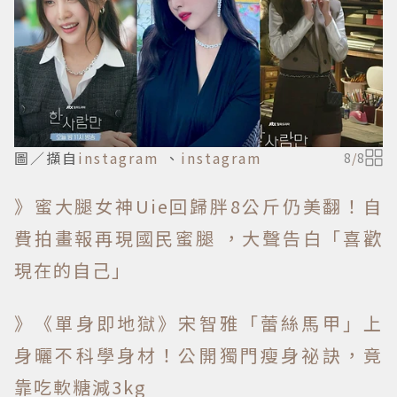
圖／擷自
instagram
、
instagram
8
/
8
》蜜大腿女神Uie回歸胖8公斤仍美翻！自
費拍畫報再現國民蜜腿 ，大聲告白「喜歡
現在的自己」
》《單身即地獄》宋智雅「蕾絲馬甲」上
身曬不科學身材！公開獨門瘦身祕訣，竟
靠吃軟糖減3kg