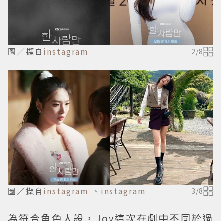
圖／擷自
instagram
2
/
8
圖／擷自
instagram
、
instagram
3
/
8
為符合角色人設，Joy這次在劇中不同於過