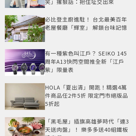
笑」撂狠話：把住址交出來
必比登主廚進駐！ 台北最美百年
老屋餐廳「輝室」 解鎖台味記憶
有一種紫色叫江戶？ SEIKO 145
周年A13快閃空間推全新「江戶
紫」限量表
HOLA「夏出清」開跑！精選4萬
件商品任2件5折 限定門市絕版品
5折起
「黑毛屋」插旗高雄夢時代「連3
天送肉盤」！ 樂多多送40組鐵板