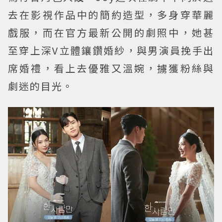
去在影視作品中的簡約造型，多身穿華麗
戲服，而在官方最新公開的劇照中，她甚
至穿上深V立體鑲鑽婚紗，與男演員挽手出
席婚禮，看上去優雅又溫婉，擄獲粉絲與
劇迷的目光。