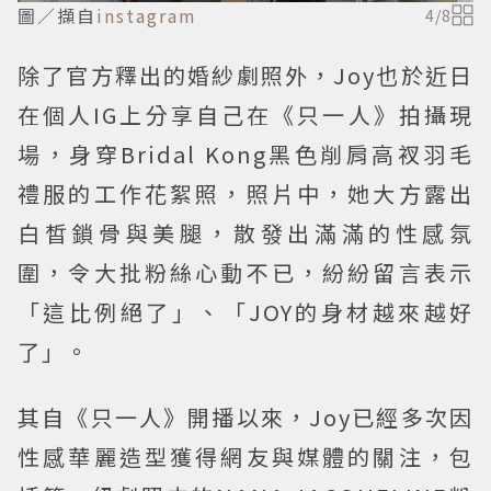
圖／擷自
instagram
4
/
8
除了官方釋出的婚紗劇照外，Joy也於近日
在個人IG上分享自己在《只一人》拍攝現
場，身穿Bridal Kong黑色削肩高衩羽毛
禮服的工作花絮照，照片中，她大方露出
白皙鎖骨與美腿，散發出滿滿的性感氛
圍，令大批粉絲心動不已，紛紛留言表示
「這比例絕了」、「JOY的身材越來越好
了」。
其自《只一人》開播以來，Joy已經多次因
性感華麗造型獲得網友與媒體的關注，包