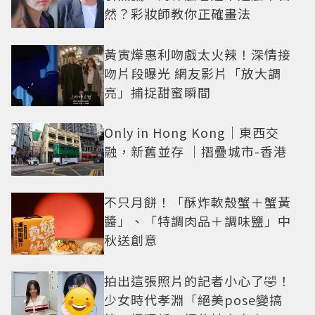
然？彩妝師教你正確畫法
黃寅燁惠利吻戲太火辣！深情接
吻片段曝光 網友影片「放大調
亮」捕捉甜蜜瞬間
Only in Hong Kong｜東西交
融，新舊並存 ｜摺疊城市-香港
不只月餅！「酥炸軟殼蟹＋蟹黃
醬」、「特調肉品＋調味鹽」中
秋送創意
拍出這張照片的記者小心了🤣！
少女時代孝淵「絕美pose變搞