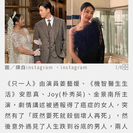
圖／擷自
instagram
、
instagram
1
/
8
《只一人》由演員姜藝媛、《機智醫生生
活》安恩真、Joy(朴秀英)、金景南所主
演，劇情講述被通報得了癌症的女人，突
然有了「既然要死就殺個壞人再死」，然
後意外遇見了人生跌到谷底的男人，兩人