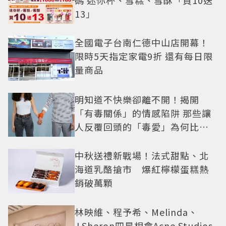
13」
全國電子台南仁德中山店開幕！
限時5天指定家電9折 還有每日限
量商品
明知道不快樂卻離不開！揭開
「有毒關係」的情感陷阱 那些讓
人反覆回頭的「毒愛」為何比菸
還難戒？
中秋送禮新戰場！法式甜點、北
海道乳酪搶市 爆紅檸檬蛋糕熱
銷破萬顆
林映維、程予希、Melinda、
J.Sheron四星相會Acne Studios