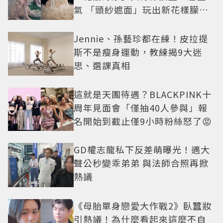
氣 「頭紗遮面」玩出新花樣朦朧
美感太仙
Jennie、孫藝珍都在練！皮拉提
斯不是瘦身運動，教練揭9大迷
思、選課真相
這就是天團待遇？BLACKPINK十
周年見面會「僅抽40人參與」報
名開始到截止僅9小時粉絲怒了😡
GD權志龍私下反差萌曝光！遇大
聲公秒變乖弟弟 與法師合照再掀
熱議
《母胎單身戀愛大作戰2》臥蠶妝
引熱議！為什麼看起來這麼不自