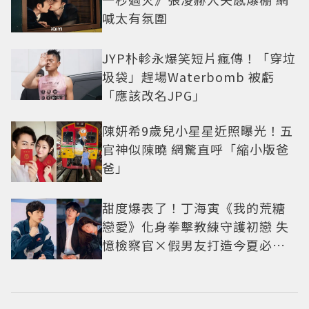
喊太有氛圍
JYP朴軫永爆笑短片瘋傳！「穿垃
圾袋」趕場Waterbomb 被虧
「應該改名JPG」
陳妍希9歲兒小星星近照曝光！五
官神似陳曉 網驚直呼「縮小版爸
爸」
甜度爆表了！丁海寅《我的荒糖
戀愛》化身拳擊教練守護初戀 失
憶檢察官×假男友打造今夏必看
小甜劇