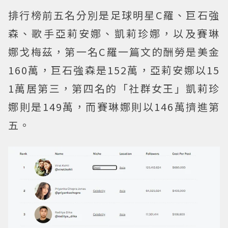
排行榜前五名分別是足球明星C羅、巨石強
森、歌手亞莉安娜、凱莉珍娜，以及賽琳
娜戈梅茲，第一名C羅一篇文的酬勞是美金
160萬，巨石強森是152萬，亞莉安娜以15
1萬居第三，第四名的「社群女王」凱莉珍
娜則是149萬，而賽琳娜則以146萬擠進第
五。