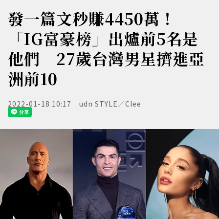
發一篇文秒賺4450萬！
「IG富豪榜」出爐前5名是
他們 27歲台灣男星擠進亞
洲前10
2022-01-18 10:17
udn STYLE／Clee