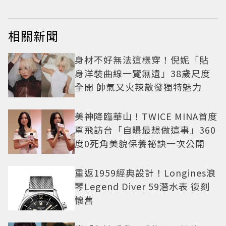
相關新聞
身材不好無法這樣穿！倪妮「貼
身洋裝曲線一覽無遺」38歲尺度
全開 帥氣又火辣散發獨特魅力
美神降臨華山！TWICE MINA首度
單飛訪台「自曝最想做這事」360
度0死角美貌保養祕訣一次公開
重返1959經典設計！Longines浪
琴Legend Diver 59潛水表 復刻
懷舊