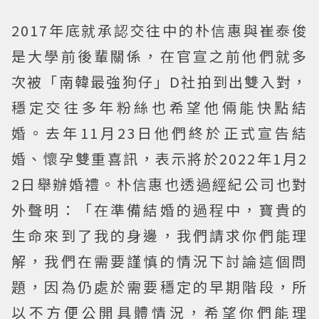
2017年底就承認交往中的朴信惠與崔泰俊
是大學前後輩關係，在官宣之前他們就多
次被「南韓最強狗仔」D社拍到出雙入對，
穩定交往多年粉絲也希望他倆能快點結
婚。去年11月23日他們終於正式宣告結
婚、懷孕雙重喜訊，表示將於2022年1月2
2日舉辦婚禮。朴信惠也透過經紀公司也對
外聲明：「在準備結婚的過程中，寶貴的
生命來到了我的身邊，我們請求你們能理
解，我們在需要謹慎的情況下討論這個問
題，因為仍處於需要穩定的早期階段，所
以不方便公開具體情況，希望你們能理