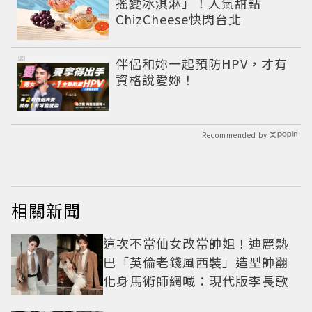
搖變冰淇淋」！人氣甜點
ChizCheese快閃台北
PR
伴侶和妳一起預防HPV，才有
資格說愛妳！
Recommended by
相關新聞
這次不當仙女改當帥姐！迪麗熱
巴「英倫老錢風西裝」造型帥翻
化身馬術師網喊：現代版李長歌