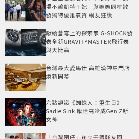
場不輸凱特王妃」與媽媽同框散
發獨特優雅氣質 網友狂讚
獻給蒼穹上的探索家 G-SHOCK發
表全新GRAVITYMASTER飛行表
與天比高
台灣最大愛馬仕 高雄漢神專門店
煥新開幕
六點認識《蜘蛛人：重生日》
Sadie Sink 厭世高冷成Gen Z新
女神
「台灣囝仔」崔立于帶隊友回