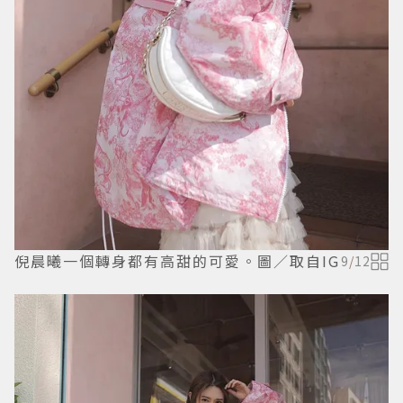
倪晨曦一個轉身都有高甜的可愛。圖／取自IG
9
/
12