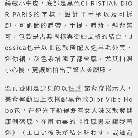
絲絨小牛皮，底部是黑色CHRISTIAN DIO
R PARIS的字樣，設計了手柄以及可拆
卸、可調節的肩帶，手提、肩背、斜背皆
可，包款是古典圖樣與街頭風格的結合，J
essica也是以此包款搭配人造羊毛外套、
迷你裙，灰色系增添了都會感，尤其拍照
小心機，更讓她拍出了驚人美腿照。
溫貞菱則是少見的以
性感
露背穿搭示人，
美背運動風上衣搭配黑色款Dior Vibe Ho
bo包，在逆光下顯得既有女人味又散發健
康俐落感。在甫播畢的《性感男友讓我著
迷》（エロい彼氏が私を魅わす，或譯為