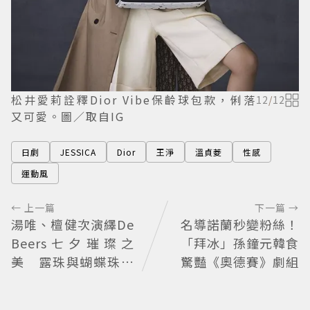
松井愛莉詮釋Dior Vibe保齡球包款，俐落
12
/
12
又可愛。圖／取自IG
日劇
JESSICA
Dior
王淨
溫貞菱
性感
運動風
← 上一篇
下一篇 →
湯唯、檀健次演繹De
名導諾蘭秒變粉絲！
Beers七夕璀璨之
「拜冰」孫鐘元韓食
美 露珠與蝴蝶珠寶
驚豔《奧德賽》劇組
藏浪漫寓意