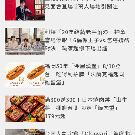
見面會登場 2萬人場地引關注
利特「20年綜藝老手落漆」神童
當場傻眼！6偶像王子vs.乞丐殘酷
對決 輸家超慘下場出爐
福岡50年「今屋漢堡」8/10登
台！吃得到招牌「法蘭克福起司
雞蛋堡」
滿300送300！日本燒肉丼「山牛
將」插旗台北 限定「燒肉重」
179元起
台南人氣定食「Okawari」首度北