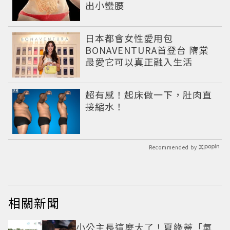
出小蠻腰
日本都會女性愛用包
BONAVENTURA首登台 隋棠
最愛它可以真正融入生活
PR
超有感！起床做一下，肚肉直
接縮水！
Recommended by
相關新聞
小公主長這麼大了！夏綠蒂「氣