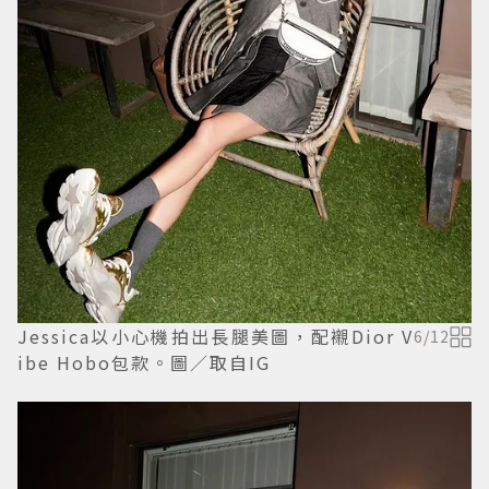
Jessica以小心機拍出長腿美圖，配襯Dior V
6
/
12
ibe Hobo包款。圖／取自IG