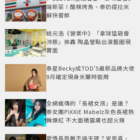
端新菜！酸辣烤魚、泰奶提拉米
蘇快嘗鮮
姚元浩《營業中》「拿球猛砸曾
沛慈」挨轟 陶晶瑩點出演藝圈現
實面
泰星Becky成TOD'S最新品牌大使
9月確定現身米蘭時裝周
全網瘋傳的「長裙女孩」是誰？
泰女團PiXXiE Mabelz灰色長裙熱
舞爆紅 不大面積露膚也超火辣
愛情長跑敵不過天降？安恩真、