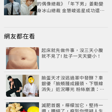
的偶像總裁》「年下男」姜勳變
身冰山總裁 金慧峻追星成功還偶
遇愛情
網友都在看
PR
起床就先做件事，沒三天小腹
就不見了! 肚子一天天變小！
臉蛋天才沒逃過軍中發酵？車
銀優「臉頰腫成饅頭、下顎線
消失」近況曝光 粉絲崩潰：空
氣有酵母😭
PR
減肥首選，檸檬加它，堅持一
週，腰細了，瘦到你懷疑人生