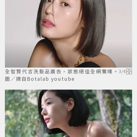
全智賢代言洗髮品廣告，狀態絕佳全網驚嘆。
3
/
4
圖／摘自Botalab youtube