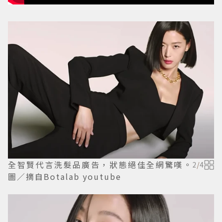
全智賢代言洗髮品廣告，狀態絕佳全網驚嘆。
2
/
4
圖／摘自Botalab youtube