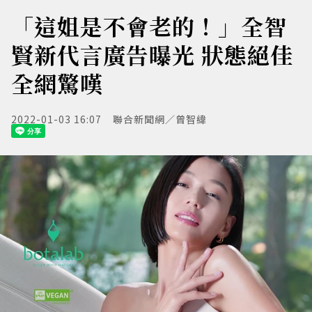
「這姐是不會老的！」全智
賢新代言廣告曝光 狀態絕佳
全網驚嘆
2022-01-03 16:07
聯合新聞網／曾智緯