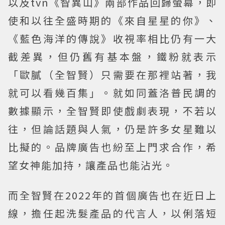
以及tvn《智異山》兩部作品回歸螢幕，即
使和以往全盛時期的《來自星星的你》、
《藍色海洋的傳說》收視率相比仍有一大
截差異，但仍舊有基本盤，鐵粉就表示
「歐膩（全智賢）只需要在那裡站著，我
就可以看幾百集」。就如同蓋洛普民調的
數據顯示，全智賢即使戲劇表現，不若以
往，但論話題與人氣，仍是許多女星難以
比擬的。品牌廣告也紛至上門求合作，希
望女神能加持，讓產品也能沾光。
而全智賢在2022年的首個廣告也在近日上
線，擔任起洗髮產品的代言人，以俐落短