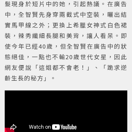
髮現身於短片中的她，引起熱議。在廣告
中，全智賢先身穿兩截式中空裝，曬出結
實馬甲線之外；更換上希臘女神式白色裙
裝，辣秀纖細長腿和美背，讓人看呆。即
使今年已經40歲，但全智賢在廣告中的狀
態絕佳，一點也不輸20歲世代女星，因此
網友便說「這姐都不會老！」、「跪求逆
齡生長的秘方」。