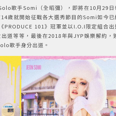
Solo歌手Somi（全昭彌），即將在10月29
在14歲就開始征戰各大選秀節目的Somi如今
PRODUCE 101》冠軍並以I.O.I限定組合
女出道等等，最後在2018年與JYP娛樂解約，
以Solo歌手身分出道。