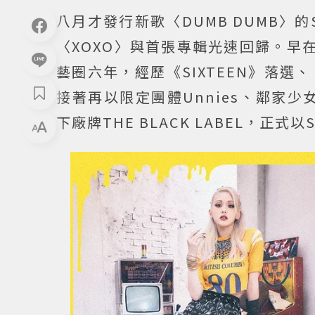
八月才發行新歌〈DUMB DUMB〉的
〈XOXO〉與首張專輯光速回歸。早
藝圈六年，經歷《SIXTEEN》落選、《
接著再以限定團體Unnies、鄰家少
下廠牌THE BLACK LABEL，正式