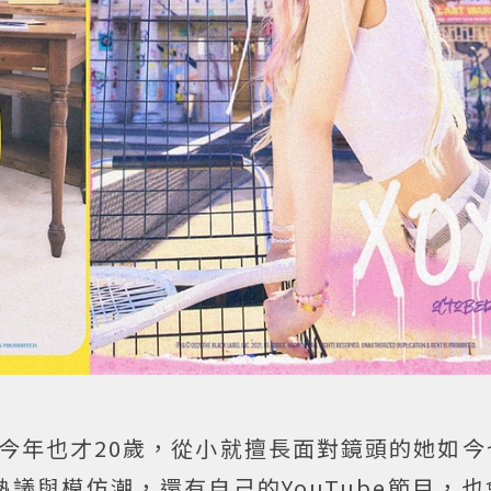
i今年也才20歲，從小就擅長面對鏡頭的她如
議與模仿潮，還有自己的YouTube節目，