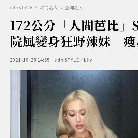
udnSTYLE
時尚名人
亞洲名人
172公分「人間芭比」
院風變身狂野辣妹 瘦
2021-10-28 14:55
udn STYLE／Lily