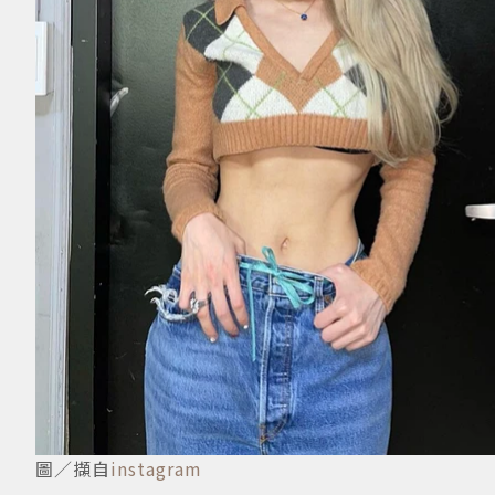
圖／擷自
instagram