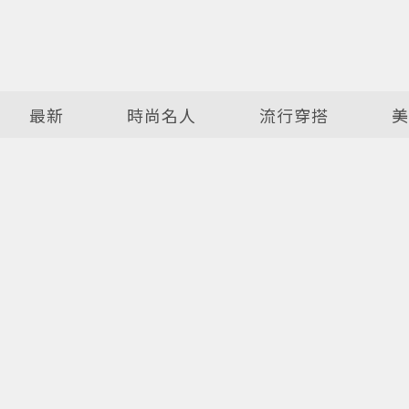
最新
時尚名人
流行穿搭