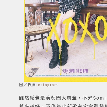
圖／擷自
instagram
雖然感覺是演藝圈大前輩，不過Som
越來越好，不僅每出新歌必定會引發熱