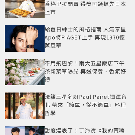
香格里拉開賣 得獎可頌搶先日本
上市
給夏日紳士的風格指南 人氣泰星
Apo將PIAGET上手 再現1970懷
舊風華
不用飛巴黎！兩大五星飯店下午
茶新菜單曝光 再送保養、香氛好
禮
法籍三星名廚Paul Pairet揮軍台
北 帶來「簡單，從不簡單」料理
哲學
甜度爆表了！丁海寅《我的荒糖