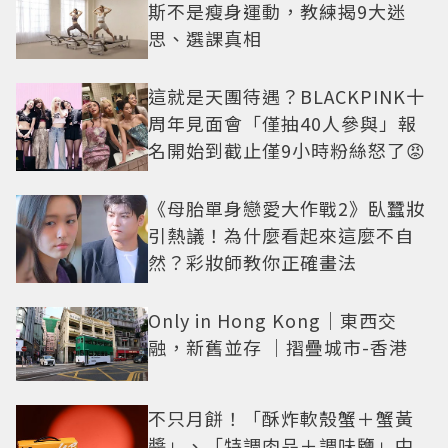
斯不是瘦身運動，教練揭9大迷
思、選課真相
這就是天團待遇？BLACKPINK十
周年見面會「僅抽40人參與」報
名開始到截止僅9小時粉絲怒了😡
《母胎單身戀愛大作戰2》臥蠶妝
引熱議！為什麼看起來這麼不自
然？彩妝師教你正確畫法
Only in Hong Kong｜東西交
融，新舊並存 ｜摺疊城市-香港
不只月餅！「酥炸軟殼蟹＋蟹黃
醬」、「特調肉品＋調味鹽」中