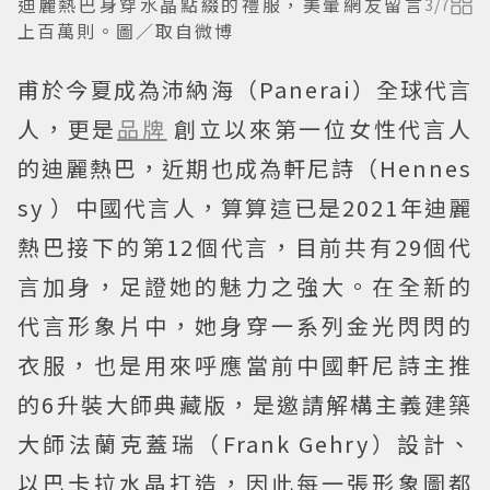
迪麗熱巴身穿水晶點綴的禮服，美暈網友留言
3
/
7
上百萬則。圖／取自微博
甫於今夏成為沛納海（Panerai）全球代言
人，更是
品牌
創立以來第一位女性代言人
的迪麗熱巴，近期也成為軒尼詩（Hennes
sy ）中國代言人，算算這已是2021年迪麗
熱巴接下的第12個代言，目前共有29個代
言加身，足證她的魅力之強大。在全新的
代言形象片中，她身穿一系列金光閃閃的
衣服，也是用來呼應當前中國軒尼詩主推
的6升裝大師典藏版，是邀請解構主義建築
大師法蘭克蓋瑞（Frank Gehry）設計、
以巴卡拉水晶打造，因此每一張形象圖都