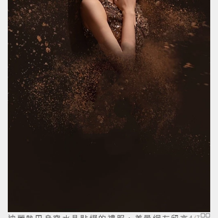
迪麗熱巴身穿水晶點綴的禮服，美暈網友留言
4
/
7