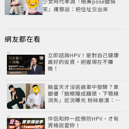
少女時代孝淵「絕美pose變搞
笑」撂狠話：把住址交出來
網友都在看
PR
立即諮詢HPV！是對自己健康
最好的投資，把握現在不嫌
晚！
臉蛋天才沒逃過軍中發酵？車
銀優「臉頰腫成饅頭、下顎線
消失」近況曝光 粉絲崩潰：空
氣有酵母😭
PR
伴侶和妳一起預防HPV，才有
資格說愛妳！