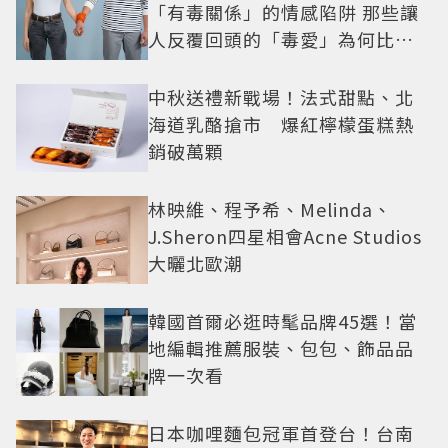
「有毒關係」的情感陷阱 那些讓
人反覆回頭的「毒愛」為何比菸
還難戒？
中秋送禮新戰場！法式甜點、北
海道乳酪搶市 爆紅檸檬蛋糕熱
銷破萬顆
林映維、程予希、Melinda、
J.Sheron四星相會Acne Studios
大曬北歐潮
韓國首爾必逛時髦品牌45選！當
地編輯推薦服裝、包包、飾品品
牌一次看
日本咖哩麵包冠軍首登台！台南