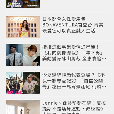
日本都會女性愛用包
BONAVENTURA首登台 隋棠
最愛它可以真正融入生活
接接這個事業愛情追星運！
《我的偶像總裁》「年下男」
姜勳變身冰山總裁 金惠俊追星
成功還偶遇愛情
今夏戀綜神顏代表登場？《不
良一族尋愛記2》「自信公關
哥」塩田一馬背景起底 街頭辣
男翻身當老闆
Jennie、孫藝珍都在練！皮拉
提斯不是瘦身運動，教練揭9