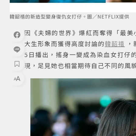
韓韶禧的新造型變身復仇女打仔。圖／NETFLIX提供
因《夫婦的世界》爆紅而奪得「最美
大生形象而獲得高度討論的
韓韶禧
，
5日播出，搖身一變成為染血女打仔的
現，足見她也相當期待自己不同的風