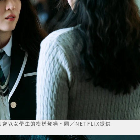
初會以女學生的模樣登場。圖／NETFLIX提供