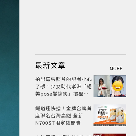
最新文章
MORE
拍出這張照片的記者小心
了🤣！少女時代孝淵「絕
美pose變搞笑」撂狠
話：把住址交出來
鐵道迷快搶！金牌台啤首
度聯名台灣高鐵 全新
N700ST限定罐開賣