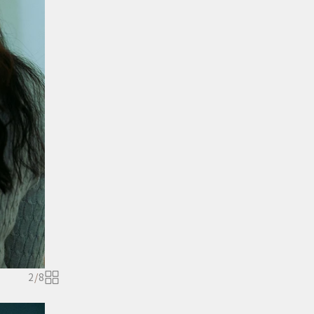
2
/
8