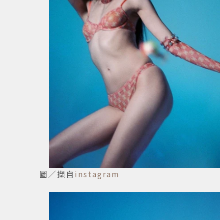
圖／擷自
instagram