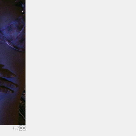
7
/
7