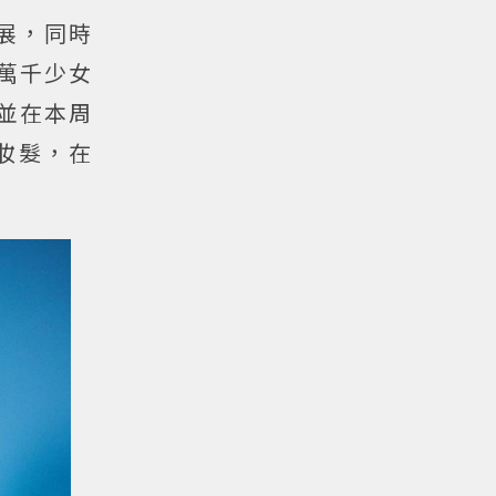
展，同時
受萬千少女
並在本周
妝髮，在