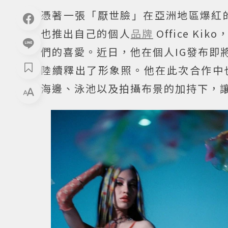
憑著一張「厭世臉」在亞洲地區爆紅
也推出自己的個人
品牌
Office 
們的喜愛。近日，他在個人IG發布即
陸續釋出了形象照。他在此次合作中
海邊、泳池以及拍攝布景的加持下，