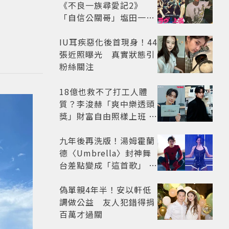
《不良一族尋愛記2》
「自信公關哥」塩田一馬
背景起底 街頭辣男翻身當
老闆
IU耳疾惡化後首現身！44
張近照曝光 真實狀態引
粉絲關注
18億也救不了打工人體
質？李浚赫「爽中樂透頭
獎」財富自由照樣上班 西
裝社畜帥出新高度
九年後再洗版！湯姆霍蘭
德〈Umbrella〉封神舞
台差點變成「這首歌」 造
型彩蛋、暖心故事一次公
開
偽單親4年半！安以軒低
調做公益 友人犯錯得捐
百萬才過關