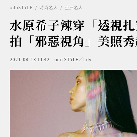
udnSTYLE
時尚名人
亞洲名人
水原希子辣穿「透視扎
拍「邪惡視角」美照秀
2021-08-13 11:42
udn STYLE／Lily