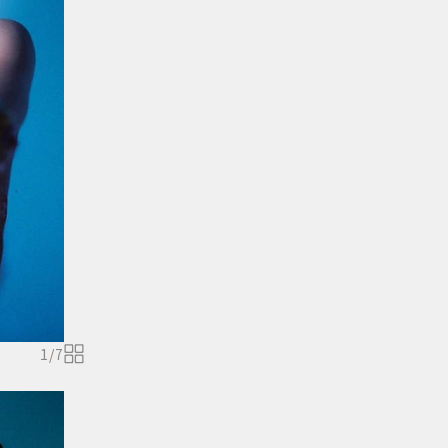
1
/
7