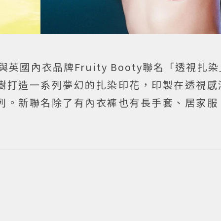
日與英國內衣品牌Fruity Booty聯名「透視扎
樹打造一系列夢幻的扎染印花，印製在透視感
列。新聯名除了有內衣褲也有長手套、居家服