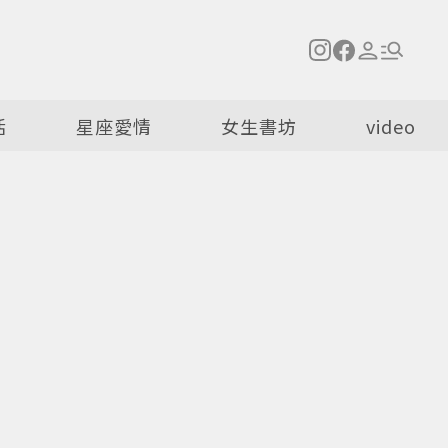
活
星座愛情
女生書坊
video